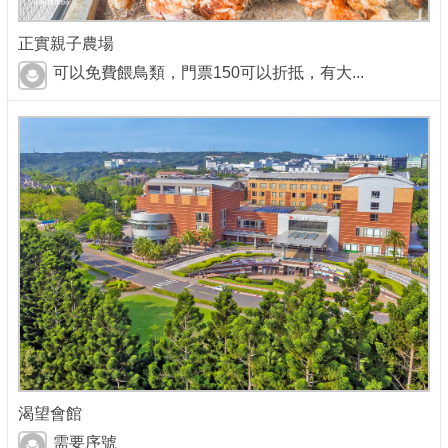
正實親子農場
可以免費餵鳥類，門票150可以折抵，有大...
渴望會館
需要序號