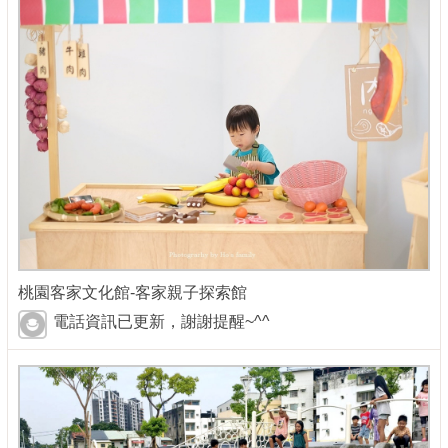
桃園客家文化館-客家親子探索館
電話資訊已更新，謝謝提醒~^^