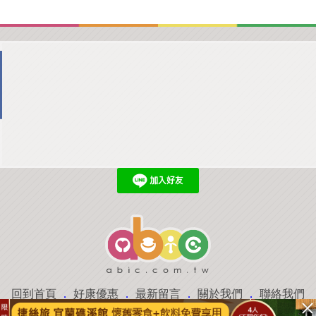
回到首頁
．
好康優惠
．
最新留言
．
關於我們
．
聯絡我們
部落格微件
．
商家合作
．
討論區
．
推薦景點
．
APP下載