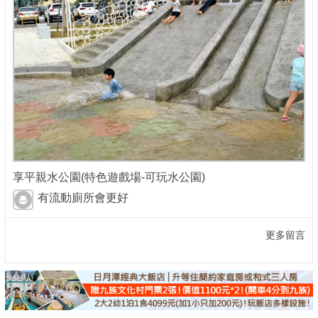
享平親水公園(特色遊戲場-可玩水公園)
有流動廁所會更好
更多留言