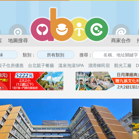
言
地圖搜尋
商家合作
類別：
搜尋：
親子住房優惠
台北親子餐廳
溫泉泡湯SPA
溜滑梯民宿
觀光工廠
D