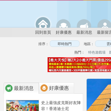
回到首頁
好康優惠
最新消息
最新留
排序：
地區：
熱門：
特色遊戲場
好康優惠
最新消息
史上最強皮克斯好友陣
容！香港迪士尼