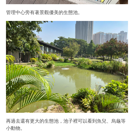
管理中心旁有著景觀優美的生態池。
再過去還有更大的生態池，池子裡可以看到魚兒、烏龜等
小動物。