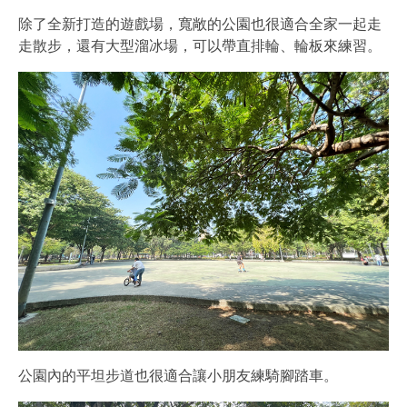
除了全新打造的遊戲場，寬敞的公園也很適合全家一起走
走散步，還有大型溜冰場，可以帶直排輪、輪板來練習。
公園內的平坦步道也很適合讓小朋友練騎腳踏車。