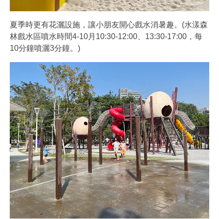
夏季時更有花灑設施，讓小朋友開心戲水消暑趣。(水漾森
林戲水區噴水時間4-10月10:30-12:00、13:30-17:00，每
10分鐘噴灑3分鐘。)