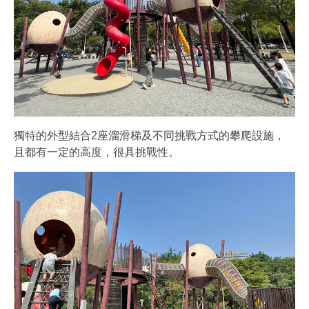
獨特的外型結合2座溜滑梯及不同挑戰方式的攀爬設施，
且都有一定的高度，很具挑戰性。