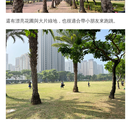
還有漂亮花圃與大片綠地，也很適合帶小朋友來跑跳。