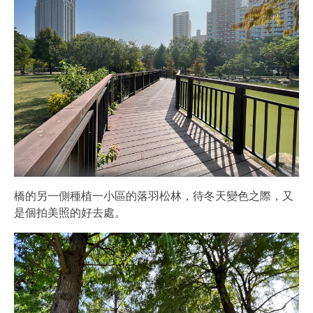
橋的另一側種植一小區的落羽松林，待冬天變色之際，又
是個拍美照的好去處。