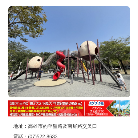
商家合作
推薦景點
討論區
聯絡我們
APP下載
地址：高雄市的至聖路及南屏路交叉口
電話：(07)522-8633