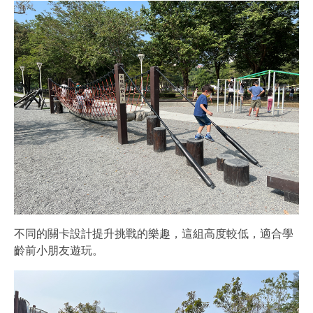
不同的關卡設計提升挑戰的樂趣，這組高度較低，適合學
齡前小朋友遊玩。