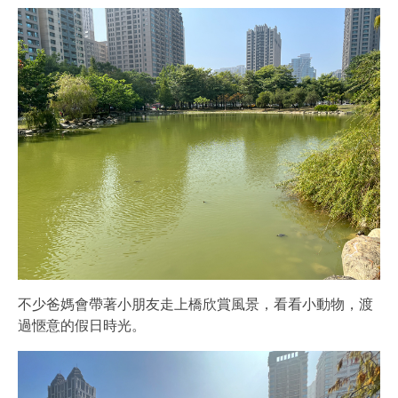
不少爸媽會帶著小朋友走上橋欣賞風景，看看小動物，渡
過愜意的假日時光。