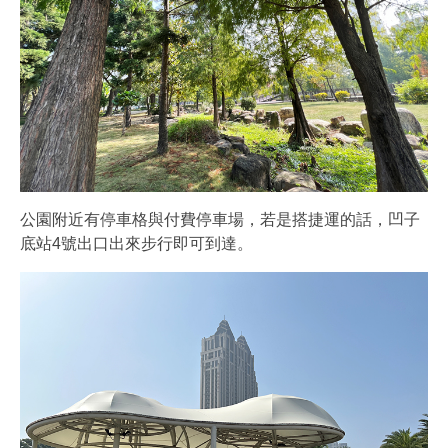
公園附近有停車格與付費停車場，若是搭捷運的話，凹子
底站4號出口出來步行即可到達。