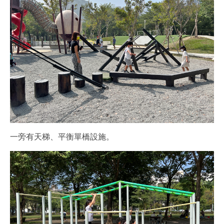
一旁有天梯、平衡單橋設施。