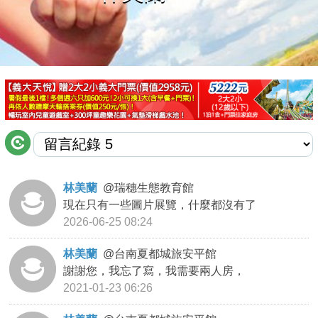
商家合作
推薦景點
討論區
聯絡我們
林美蘭
@
瑞穗生態教育館
現在只有一些圖片展覽，什麼都沒有了
APP下載
2026-06-25 08:24
林美蘭
@
台南夏都城旅安平館
謝謝您，我忘了寫，我需要兩人房，
2021-01-23 06:26