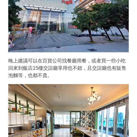
晚上建議可以在百貨公司找餐廳用餐，或者買一些小吃
回來到飯店15樓交誼廳享用也不錯，且交誼廳也有販售
泡麵等，也都不貴。