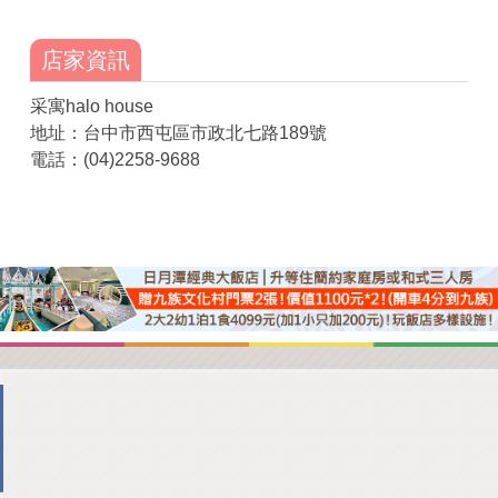
店家資訊
采寓halo house
地址：台中市西屯區市政北七路189號
電話：(04)2258-9688