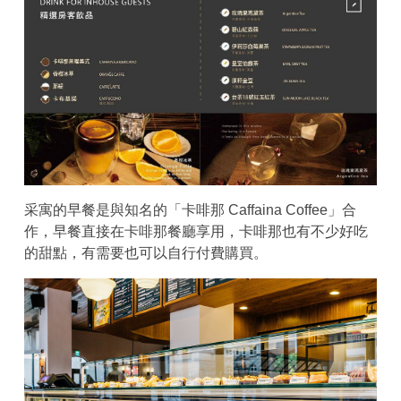
采寓的早餐是與知名的「卡啡那 Caffaina Coffee」合
作，早餐直接在卡啡那餐廳享用，卡啡那也有不少好吃
的甜點，有需要也可以自行付費購買。