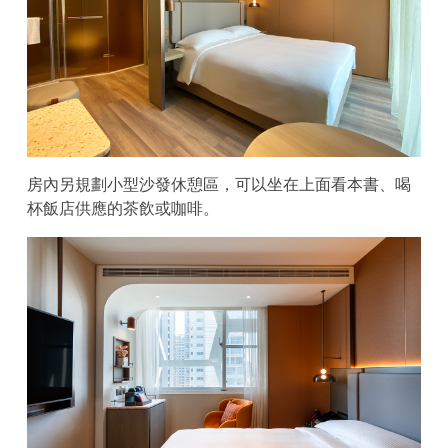
房內另規劃小型沙發休憩區，可以坐在上面看本書、喝
杯飯店供應的茶飲或咖啡。