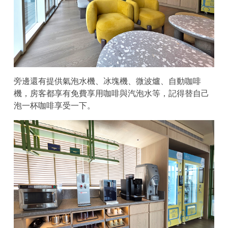
旁邊還有提供氣泡水機、冰塊機、微波爐、自動咖啡
機，房客都享有免費享用咖啡與汽泡水等，記得替自己
泡一杯咖啡享受一下。