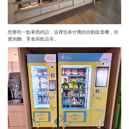
想要吃一點東西的話，這裡也有付費的自動販賣機，供
應泡麵、零食與飲品等。