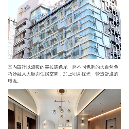
室內設計以溫暖的美拉德色系，將不同色調的大自然色
巧妙融入大廳與住房空間，加上明亮採光，營造舒適的
環境。