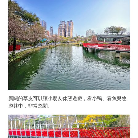
廣闊的草皮可以讓小朋友休憩遊戲，看小鴨、看魚兒悠
游其中，非常悠閒。