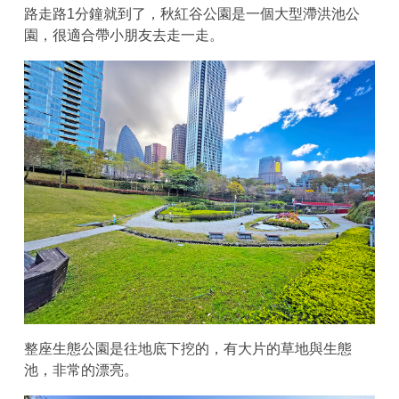
路走路1分鐘就到了，秋紅谷公園是一個大型滯洪池公
園，很適合帶小朋友去走一走。
整座生態公園是往地底下挖的，有大片的草地與生態
池，非常的漂亮。