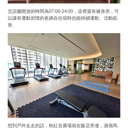
交誼廳開放的時間為07:00-24:00，這裡還有健身房，可
以讓有運動習慣的爸媽在住宿時也能持續運動、活動筋
骨。
想到戶外走走的話，秋紅谷廣場就在飯店旁邊，過個馬