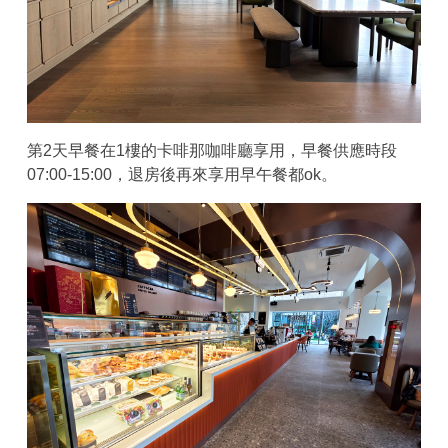
第2天早餐在1樓的卡啡那咖啡廳享用，早餐供應時段
07:00-15:00，退房後再來享用早午餐都ok。