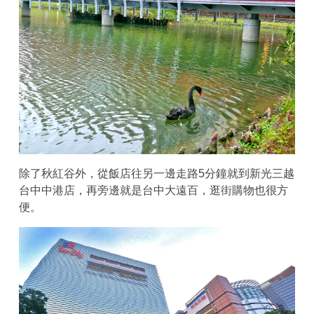
除了秋紅谷外，從飯店往另一邊走路5分鐘就到新光三越
台中中港店，再旁邊就是台中大遠百，逛街購物也很方
便。