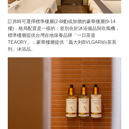
訂房時可選擇標準樓層(2-8樓)或加價的豪華樓層(9-14
樓)，格局配置是一樣的；差別在於沐浴備品與吹風機，
標準樓層提供台灣在地保養品牌「一日茶道
TEAORY」；豪華樓層提供「義大利BVLGARI白茶系
列」沐浴品。