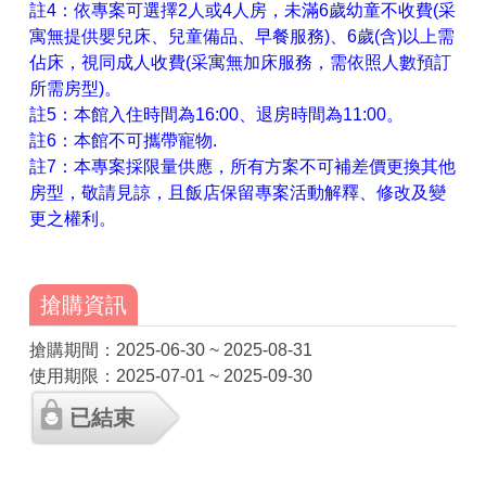
註4：依專案可選擇2人或4人房，未滿6歲幼童不收費(采
寓無提供嬰兒床、兒童備品、早餐服務)、6歲(含)以上需
佔床，視同成人收費(采寓無加床服務，需依照人數預訂
所需房型)。
註5：本館入住時間為16:00、退房時間為11:00。
註6：本館不可攜帶寵物.
註7：本專案採限量供應，所有方案不可補差價更換其他
房型，敬請見諒，且飯店保留專案活動解釋、修改及變
更之權利。
搶購資訊
搶購期間：2025-06-30 ~ 2025-08-31
使用期限：2025-07-01 ~ 2025-09-30
已結束