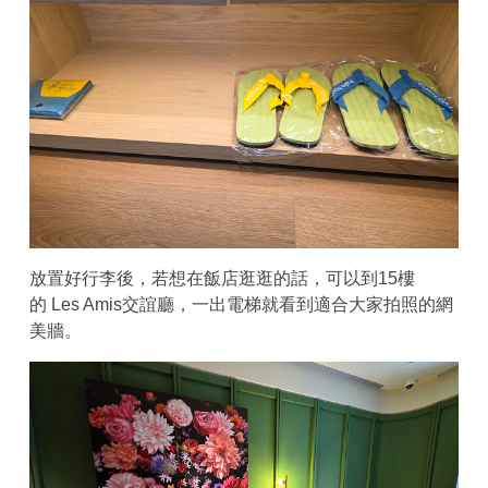
放置好行李後，若想在飯店逛逛的話，可以到15樓
的 Les Amis交誼廳，一出電梯就看到適合大家拍照的網
美牆。