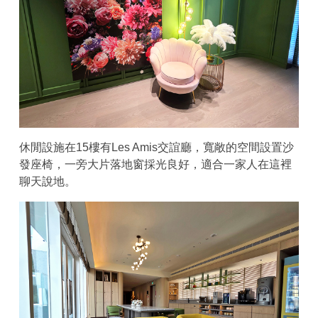
休閒設施在15樓有Les Amis交誼廳，寬敞的空間設置沙
發座椅，一旁大片落地窗採光良好，適合一家人在這裡
聊天說地。