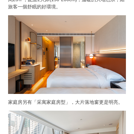
旅客一個舒眠的好環境。
家庭房另有「采寓家庭房型」，大片落地窗更是明亮。