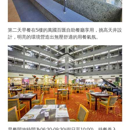
第二天早餐在5樓的萬國百匯自助餐廳享用，挑高天井設
計，明亮的環境營造出無壓舒適的用餐氣氛。
早餐開放時間為06:30-09:30(假日至10:00)，持餐券入