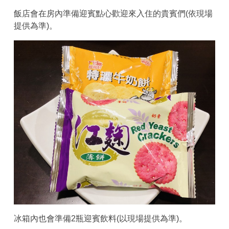
飯店會在房內準備迎賓點心歡迎來入住的貴賓們(依現場
提供為準)。
冰箱內也會準備2瓶迎賓飲料(以現場提供為準)。