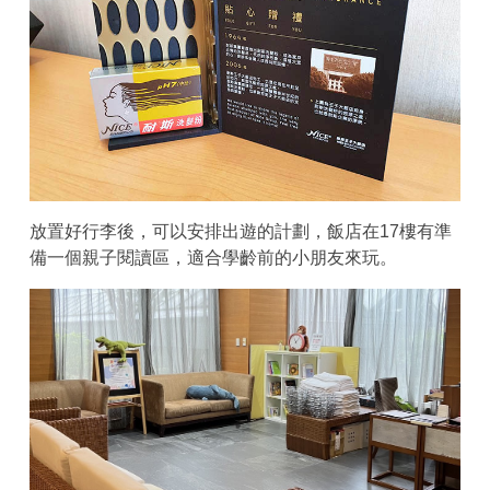
放置好行李後，可以安排出遊的計劃，飯店在17樓有準
備一個親子閱讀區，適合學齡前的小朋友來玩。