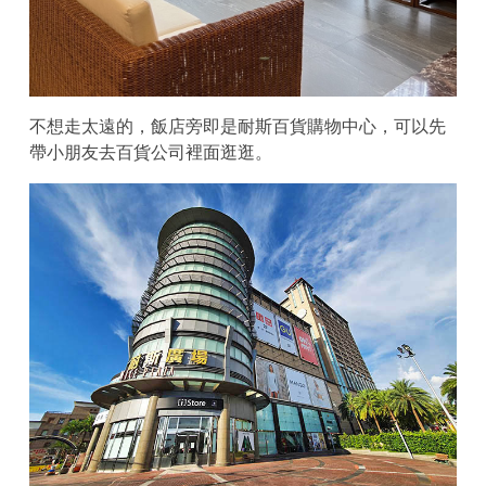
不想走太遠的，飯店旁即是耐斯百貨購物中心，可以先
帶小朋友去百貨公司裡面逛逛。