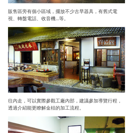
販售區旁有個小區域，擺放不少古早器具，有舊式電
視、轉盤電話、收音機...等。
往內走，可以實際參觀工廠內部，建議參加導覽行程，
透過介紹能更瞭解金桔的加工流程。