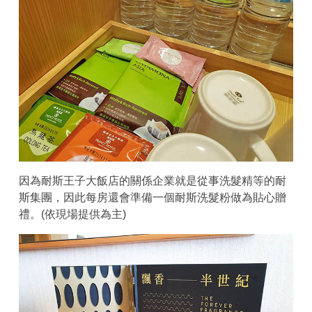
因為耐斯王子大飯店的關係企業就是從事洗髮精等的耐
斯集團，因此每房還會準備一個耐斯洗髮粉做為貼心贈
禮。(依現場提供為主)