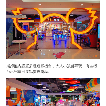
湯姆熊內設置多種遊戲機台，大人小孩都可玩，有些機
台玩完還可集點數換獎品。