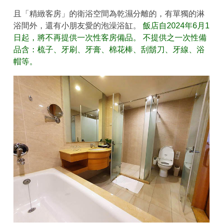
且「精緻客房」的衛浴空間為乾濕分離的，有單獨的淋
浴間外，還有小朋友愛的泡澡浴缸。
飯店自2024年6月1
日起，將不再提供一次性客房備品。 不提供之一次性備
品含：梳子、牙刷、牙膏、棉花棒、刮鬍刀、牙線、浴
帽等。