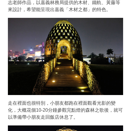
志老師作品，以嘉義林務局提供的木材、鐵軌、黃藤等
來設計，希望能呈現出嘉義「木材之都」的特色。
走在裡面也很特別，小朋友都跑在裡面觀看光影的變
化，大概花個10-20分鐘參觀完點燈的森林之歌後，就可
以準備帶小朋友走回飯店休息了。