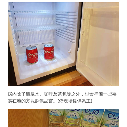
房內除了礦泉水、咖啡及茶包等之外，也會準備一些嘉
義在地的方塊酥供品嘗。(依現場提供為主)