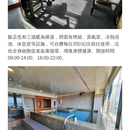
飯店也有三溫暖為裸湯，裡面有烤箱、蒸氣室、冷熱浴
池、休息室等設施，可自費每位350元/次前往使用，活
化全身細胞促進血液循環、增進身體健康。開放時間
08:00-14:00、16:00-22:00。