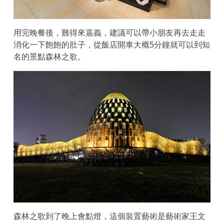
用完晚餐後，難得來嘉義，建議可以帶小朋友再去走走
消化一下飽飽的肚子，從飯店開車大概5分鐘就可以到知
名的景點森林之歌。
森林之歌到了晚上會點燈，這個裝置藝術是藝術家王文