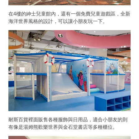
在4樓的紳士兒童館內，還有一個免費兒童遊戲區，全新
海洋世界風格的設計，可以讓小朋友玩一下。
耐斯百貨裡面販售各種服飾與日用品，適合小朋友的則
有像是湯姆熊歡樂世界與金石堂書店等多種櫃位。