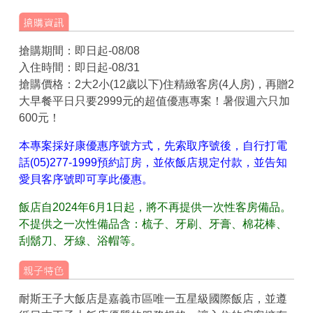
搶購期間：即日起-08/08
入住時間：即日起-08/31
搶購價格：2大2小(12歲以下)住精緻客房(4人房)，再贈2
大早餐平日只要2999元的超值優惠專案！暑假週六只加
600元！
本專案採好康優惠序號方式，先索取序號後，自行打電
話(05)277-1999預約訂房，並依飯店規定付款，並告知
愛貝客序號即可享此優惠。
飯店自2024年6月1日起，將不再提供一次性客房備品。
不提供之一次性備品含：梳子、牙刷、牙膏、棉花棒、
刮鬍刀、牙線、浴帽等。
耐斯王子大飯店是嘉義市區唯一五星級國際飯店，並遵