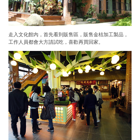
走入文化館內，首先看到販售區，販售金桔加工製品，
工作人員都會大方請試吃，喜歡再買回家。