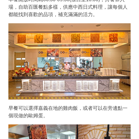
場，自助百匯餐點多樣，供應中西日式料理，讓每個人
都能找到喜歡的品項，補充滿滿的活力。
早餐可以選擇嘉義在地的雞肉飯，或者可以在旁邊點一
個現做的歐姆蛋。