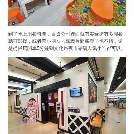
到了晚上用餐時間，百貨公司裡面就有美食街有多間餐
廳可選擇，或者帶小朋友去嘉義首間藏壽司也不錯，還
是從飯店開車5分鐘到文化路夜市品嚐人氣小吃都可以。