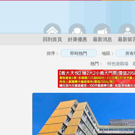
回到首頁
好康優惠
最新消息
最新留
排序：
地區：
熱門：
特色遊戲場