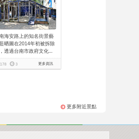
南海安路上的知名街景藝
藍晒圖在2014年初被拆除
，透過台南市政府文化...
更多資訊
178
3
更多附近景點