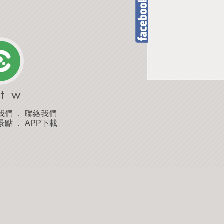
我們
．
聯絡我們
景點
．
APP下載