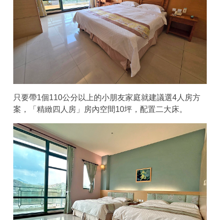
只要帶1個110公分以上的小朋友家庭就建議選4人房方
案，「精緻四人房」房內空間10坪，配置二大床。