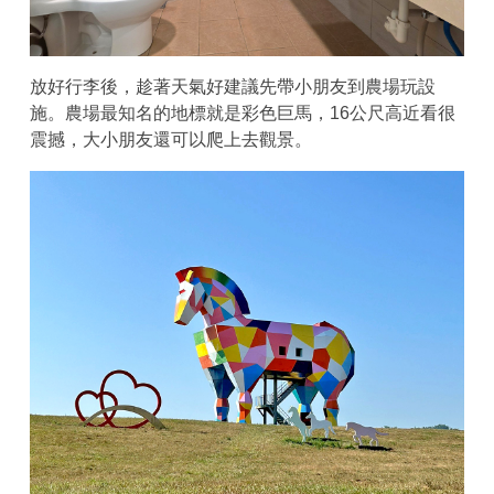
放好行李後，趁著天氣好建議先帶小朋友到農場玩設
施。農場最知名的地標就是彩色巨馬，16公尺高近看很
震撼，大小朋友還可以爬上去觀景。