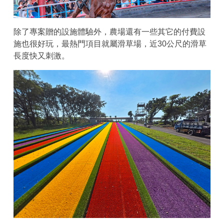
除了專案贈的設施體驗外，農場還有一些其它的付費設
施也很好玩，最熱門項目就屬滑草場，近30公尺的滑草
長度快又刺激。