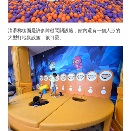
溜滑梯後面是許多障礙闖關設施，館內還有一個人形的
大型打地鼠設施，很可愛。