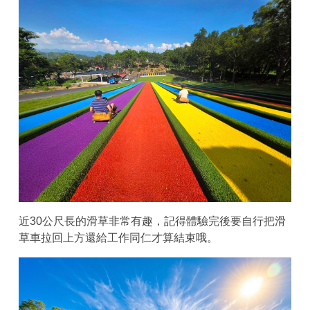
近30公尺長的滑草非常有趣，記得體驗完後要自行把滑
草車拉回上方還給工作同仁才算結束哦。