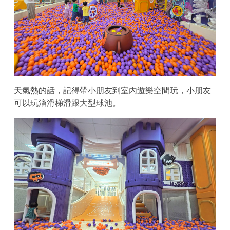
天氣熱的話，記得帶小朋友到室內遊樂空間玩，小朋友
可以玩溜滑梯滑跟大型球池。