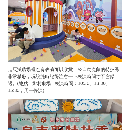
走馬瀨農場裡也有表演可以欣賞，來自烏克蘭的特技秀
非常精彩，玩設施時記得注意一下表演時間才不會錯
過。(地點：鄉村劇場 | 表演時間：10:30、13:30、
15:30，周一停演)