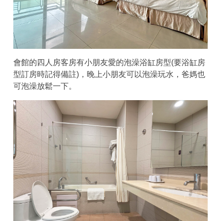
會館的四人房客房有小朋友愛的泡澡浴缸房型(要浴缸房
型訂房時記得備註)，晚上小朋友可以泡澡玩水，爸媽也
可泡澡放鬆一下。