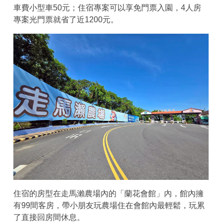
車費小型車50元；住宿專案可以享免門票入園，4人房
專案光門票就省了近1200元。
住宿的房型在走馬瀨農場內的「蘭花會館」內，館內擁
有99間客房，帶小朋友玩農場住在會館內最輕鬆，玩累
了直接回房間休息。