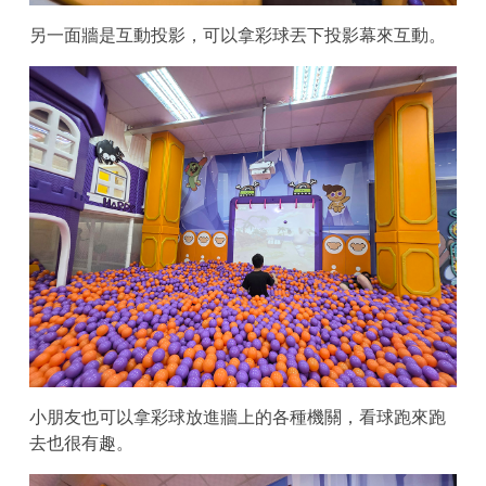
另一面牆是互動投影，可以拿彩球丟下投影幕來互動。
小朋友也可以拿彩球放進牆上的各種機關，看球跑來跑
去也很有趣。