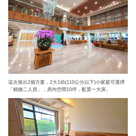
這次推出2個方案，2大1幼(110公分以下)小家庭可選擇
「精緻二人房」，房內空間10坪，配置一大床。