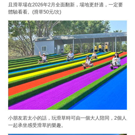
且滑草場在2026年2月全面翻新，場地更舒適，一定要
體驗看看。(滑草50元/次)
小朋友若太小的話，玩滑草時可由一個大人陪同，2個人
一起承坐感受滑草的樂趣。