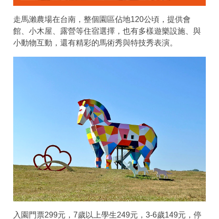
走馬瀨農場在台南，整個園區佔地120公頃，提供會
館、小木屋、露營等住宿選擇，也有多樣遊樂設施、與
小動物互動，還有精彩的馬術秀與特技秀表演。
入園門票299元，7歲以上學生249元，3-6歲149元，停