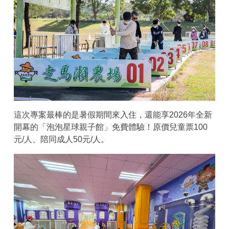
這次專案最棒的是暑假期間來入住，還能享2026年全新
開幕的「泡泡星球親子館」免費體驗！原價兒童票100
元/人、陪同成人50元/人。