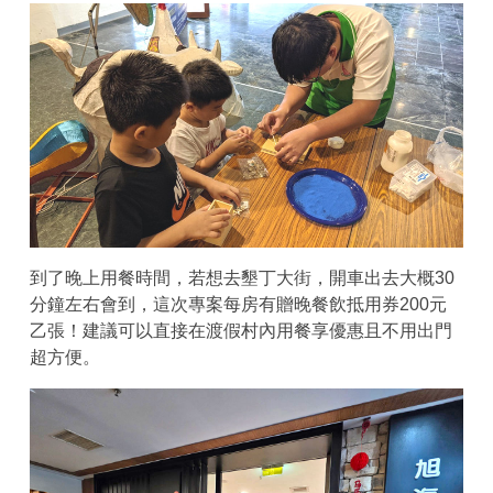
到了晚上用餐時間，若想去墾丁大街，開車出去大概30
分鐘左右會到，這次專案每房有贈晚餐飲抵用券200元
乙張！建議可以直接在渡假村內用餐享優惠且不用出門
超方便。