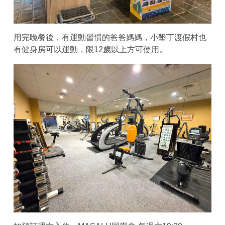
用完晚餐後，有運動習慣的爸爸媽媽，小墾丁渡假村也
有健身房可以運動，限12歲以上方可使用。