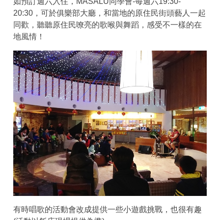
如預訂週六入住，MASALU同學會-每週六19:30-
20:30，可於俱樂部大廳，和當地的原住民街頭藝人一起
同歡，聽聽原住民嘹亮的歌喉與舞蹈，感受不一樣的在
地風情！
有時唱歌的活動會改成提供一些小遊戲挑戰，也很有趣