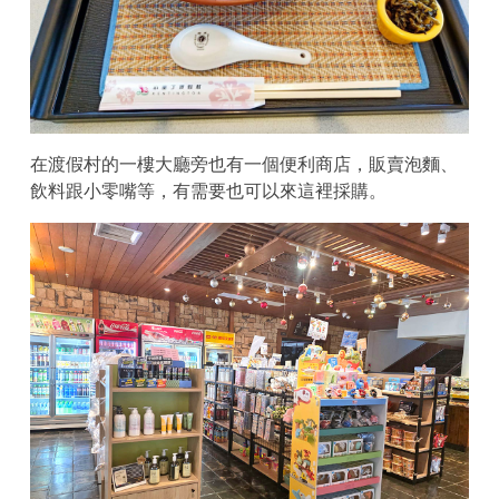
在渡假村的一樓大廳旁也有一個便利商店，販賣泡麵、
飲料跟小零嘴等，有需要也可以來這裡採購。