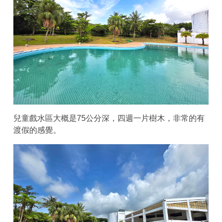
兒童戲水區大概是75公分深，四週一片樹木，非常的有
渡假的感覺。