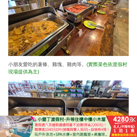
小朋友愛吃的薯條、雞塊、雞肉等。
(實際菜色依渡假村
現場提供為主)
立即購買