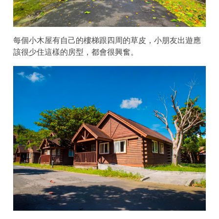
每個小木屋有自己的樓梯跟四周的草皮，小朋友出遊應
該很少住這樣的房型，都會很興奮。