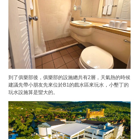
到了俱樂部後，俱樂部的設施總共有2層，天氣熱的時候
建議先帶小朋友先來位於B1的戲水區來玩水，小墾丁的
玩水設施算是蠻大的。