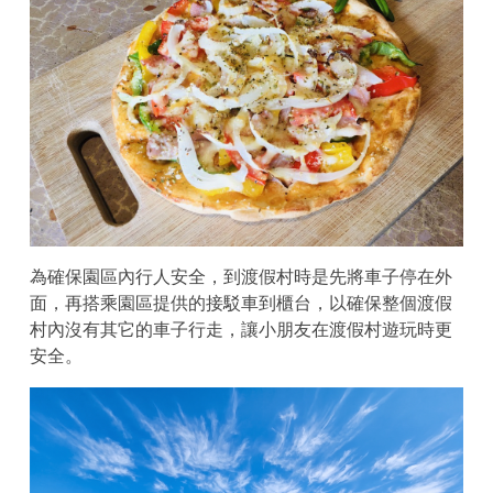
為確保園區內行人安全，到渡假村時是先將車子停在外
面，再搭乘園區提供的接駁車到櫃台，以確保整個渡假
村內沒有其它的車子行走，讓小朋友在渡假村遊玩時更
安全。