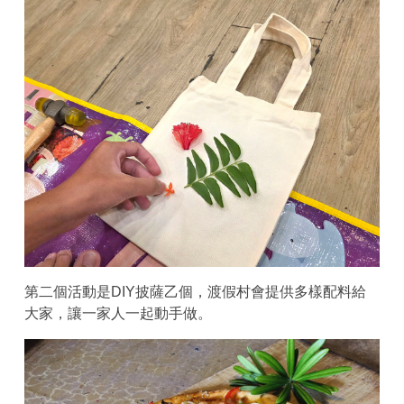
第二個活動是DIY披薩乙個，渡假村會提供多樣配料給
大家，讓一家人一起動手做。