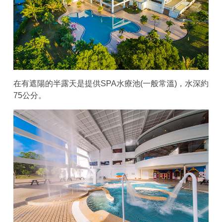
在有遮陽的半露天是提供SPA水療池(一般常溫)，水深約
75公分。