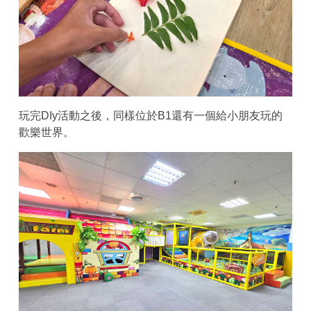
玩完DIy活動之後，同樣位於B1還有一個給小朋友玩的
歡樂世界。