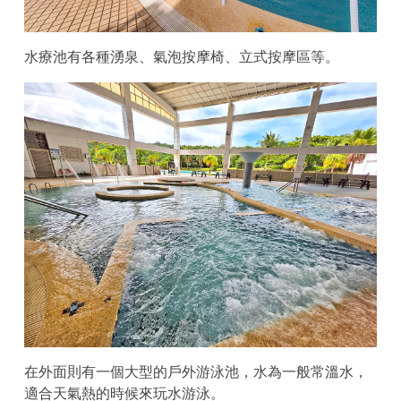
水療池有各種湧泉、氣泡按摩椅、立式按摩區等。
在外面則有一個大型的戶外游泳池，水為一般常溫水，
適合天氣熱的時候來玩水游泳。