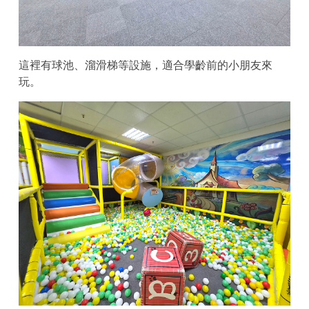
這裡有球池、溜滑梯等設施，適合學齡前的小朋友來
玩。