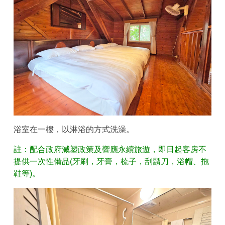
浴室在一樓，以淋浴的方式洗澡。
註：配合政府減塑政策及響應永續旅遊，即日起客房不
提供一次性備品(牙刷，牙膏，梳子，刮鬍刀，浴帽、拖
鞋等)。