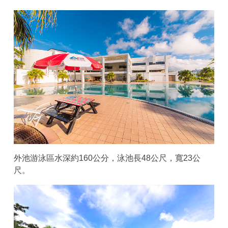
外池游泳區水深約160公分，泳池長48公尺，寬23公
尺。