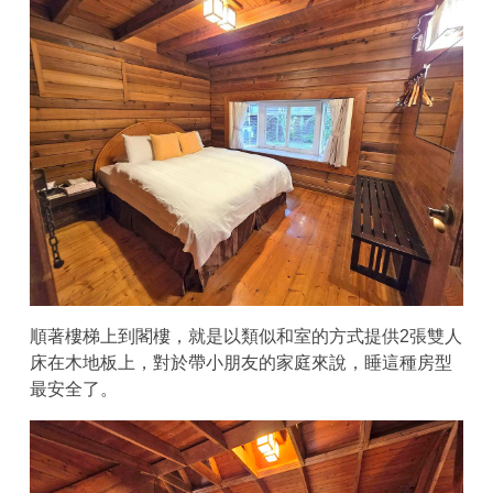
順著樓梯上到閣樓，就是以類似和室的方式提供2張雙人
床在木地板上，對於帶小朋友的家庭來說，睡這種房型
最安全了。