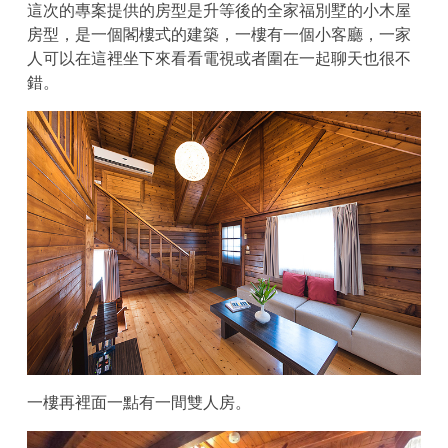
這次的專案提供的房型是升等後的全家福別墅的小木屋
房型，是一個閣樓式的建築，一樓有一個小客廳，一家
人可以在這裡坐下來看看電視或者圍在一起聊天也很不
錯。
一樓再裡面一點有一間雙人房。