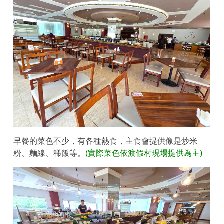
早餐的菜色不少，有各種熱食，主食會提供像是炒米
粉、麵線、稀飯等。
(實際菜色依渡假村現場提供為主)