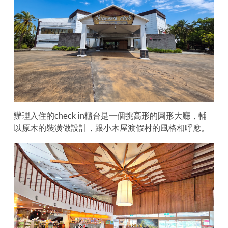
辦理入住的check in櫃台是一個挑高形的圓形大廳，輔
以原木的裝潢做設計，跟小木屋渡假村的風格相呼應。