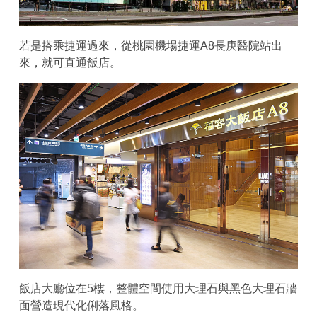
若是搭乘捷運過來，從桃園機場捷運A8長庚醫院站出
來，就可直通飯店。
飯店大廳位在5樓，整體空間使用大理石與黑色大理石牆
面營造現代化俐落風格。