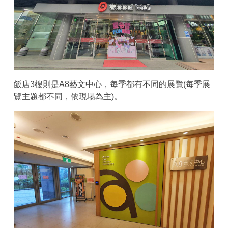
飯店3樓則是A8藝文中心，每季都有不同的展覽(每季展
覽主題都不同，依現場為主)。