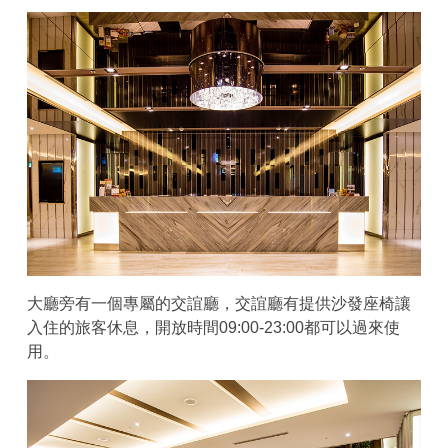
大廳旁有一個專屬的交誼廳，交誼廳有提供沙發座椅讓
入住的旅客休息，開放時間09:00-23:00都可以過來使
用。