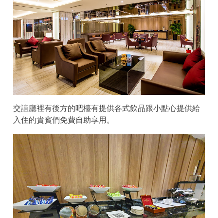
交誼廳裡有後方的吧檯有提供各式飲品跟小點心提供給
入住的貴賓們免費自助享用。