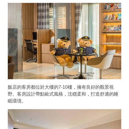
飯店的客房都位於大樓的7-10樓，擁有良好的觀景視
野。客房設計帶點歐式風格，沈穩柔和，打造舒適的睡
眠環境。