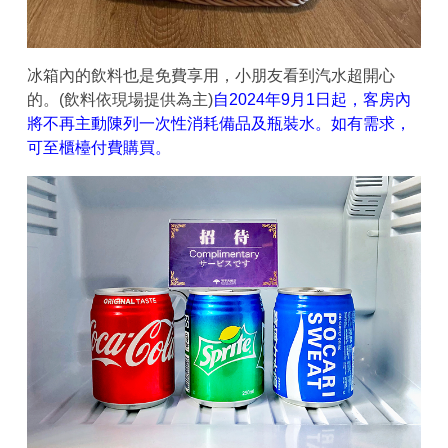
冰箱內的飲料也是免費享用，小朋友看到汽水超開心
的。(飲料依現場提供為主)
自2024年9月1日起，客房內
將不再主動陳列一次性消耗備品及瓶裝水。如有需求，
可至櫃檯付費購買。