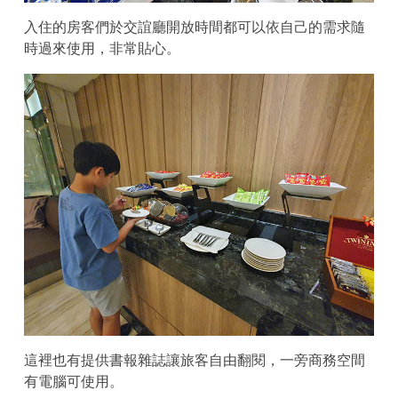
入住的房客們於交誼廳開放時間都可以依自己的需求隨
時過來使用，非常貼心。
這裡也有提供書報雜誌讓旅客自由翻閱，一旁商務空間
有電腦可使用。