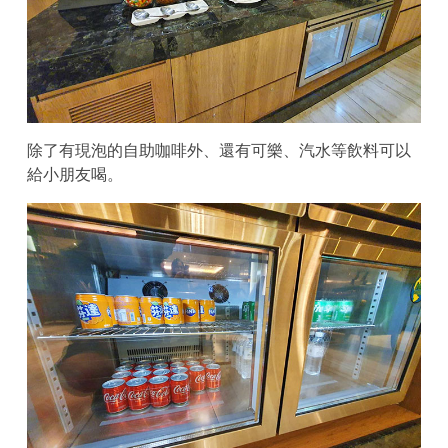
除了有現泡的自助咖啡外、還有可樂、汽水等飲料可以
給小朋友喝。