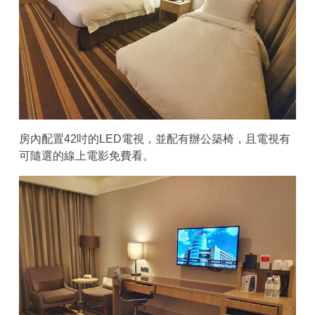
房內配置42吋的LED電視，並配有辦公築椅，且電視有
可隨選的線上電影免費看。