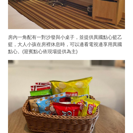
房內一角配有一對沙發與小桌子，並提供異國點心籃乙
籃，大人小孩在房裡休息時，可以邊看電視邊享用異國
點心。(迎賓點心依現場提供為主)