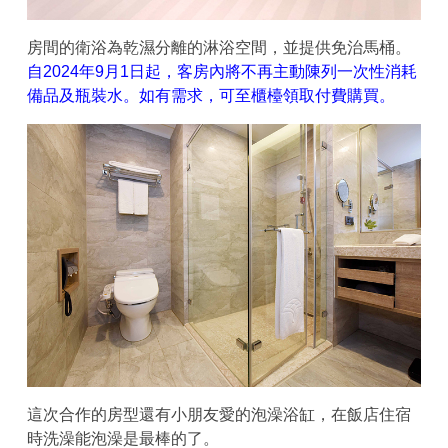
房間的衛浴為乾濕分離的淋浴空間，並提供免治馬桶。
自2024年9月1日起，客房內將不再主動陳列一次性消耗
備品及瓶裝水。如有需求，可至櫃檯領取付費購買。
這次合作的房型還有小朋友愛的泡澡浴缸，在飯店住宿
時洗澡能泡澡是最棒的了。