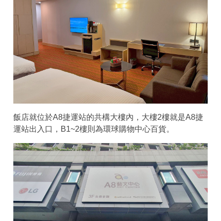
飯店就位於A8捷運站的共構大樓內，大樓2樓就是A8捷
運站出入口，B1~2樓則為環球購物中心百貨。