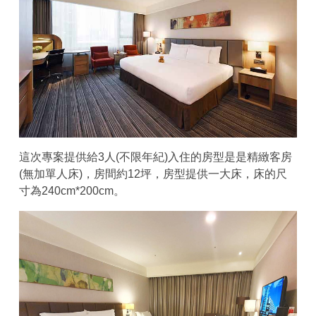
這次專案提供給3人(不限年紀)入住的房型是是精緻客房
(無加單人床)，房間約12坪，房型提供一大床，床的尺
寸為240cm*200cm。