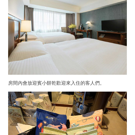
房間內會放迎賓小餅乾歡迎來入住的客人們。