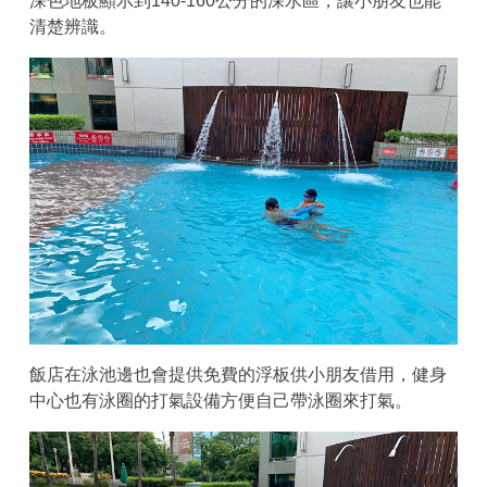
深色地板顯示到140-160公分的深水區，讓小朋友也能
清楚辨識。
飯店在泳池邊也會提供免費的浮板供小朋友借用，健身
中心也有泳圈的打氣設備方便自己帶泳圈來打氣。