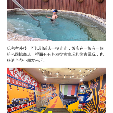
玩完室外後，可以到飯店一樓走走，飯店在一樓有一個
拾光回憶商店，裡面有有各種復古童玩和復古電玩，也
很適合帶小朋友來玩。