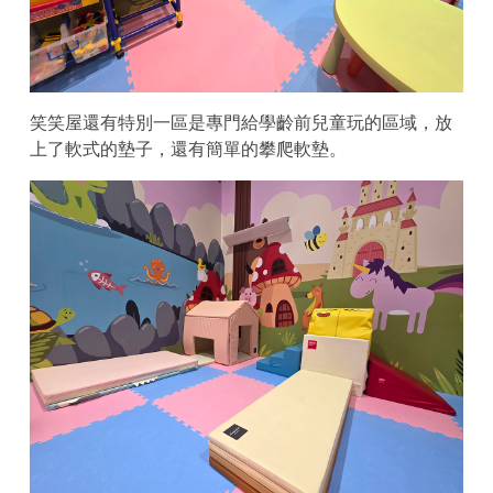
笑笑屋還有特別一區是專門給學齡前兒童玩的區域，放
上了軟式的墊子，還有簡單的攀爬軟墊。