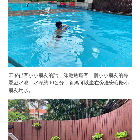
若家裡有小小朋友的話，泳池邊還有一個小小朋友的專
屬戲水池，水深約90公分，爸媽可以坐在旁邊安心陪小
朋友玩水。