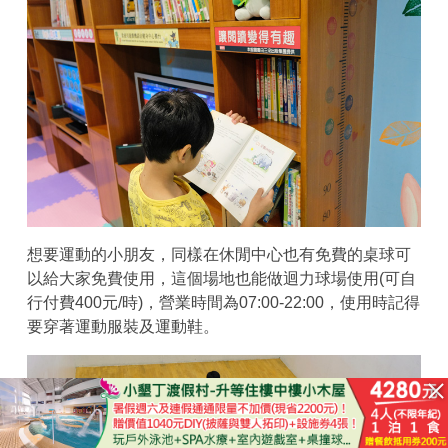
想要運動的小朋友，同樣在休閒中心也有免費的桌球可
以給大家免費使用，這個場地也能做迴力球場使用(可自
行付費400元/時)，營業時間為07:00-22:00，使用時記得
要穿著運動服裝及運動鞋。
已結束