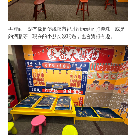
再裡面一點有像是傳統夜市裡才能玩到的打彈珠、或是
釣酒瓶等，現在的小朋友沒玩過，也會覺得有趣。