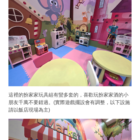
這裡的扮家家玩具組有蠻多套的，喜歡玩扮家家酒的小
朋友千萬不要錯過。(實際遊戲擺設會有調整，以下設施
請以飯店現場為主)