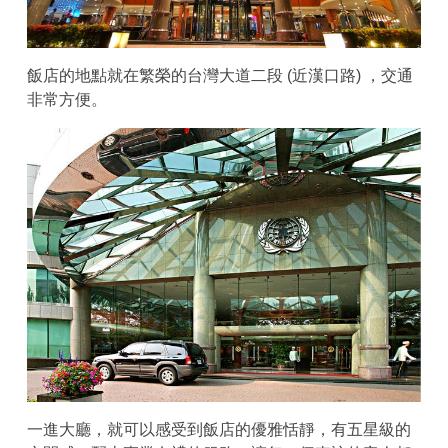
飯店的地點就在繁榮的台灣大道二段 (近漢口路) ，交通
非常方便。
一進大廳，就可以感受到飯店的優雅恬靜，有五星級的