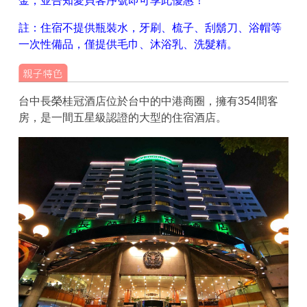
金，並告知愛貝客序號即可享此優惠！
註：住宿不提供瓶裝水，牙刷、梳子、刮鬍刀、浴帽等
一次性備品，僅提供毛巾、沐浴乳、洗髮精。
台中長榮桂冠酒店位於台中的中港商圈，擁有354間客
房，是一間五星級認證的大型的住宿酒店。