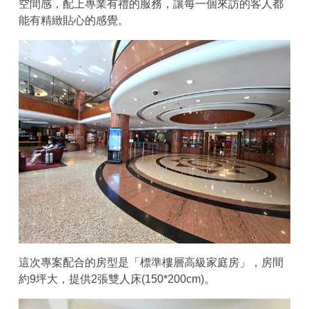
空間感，配上專業有禮的服務，讓每一個來訪的客人都
能有精緻貼心的感覺。
這次專案配合的房型是「標準樓層高級家庭房」，房間
約9坪大，提供2張雙人床(150*200cm)。