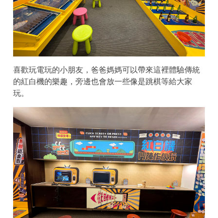
喜歡玩電玩的小朋友，爸爸媽媽可以帶來這裡體驗傳統
的紅白機的樂趣，旁邊也會放一些像是跳棋等給大家
玩。