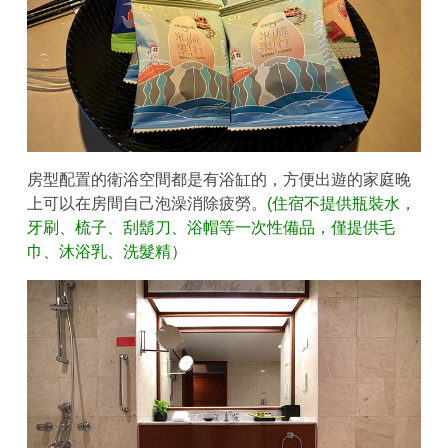
房型配置的衛浴空間都是有浴缸的，方便出遊的家庭晚
上可以在房間自己泡澡消除疲勞。
(住宿不提供瓶裝水，
牙刷、梳子、刮鬍刀、浴帽等一次性備品，僅提供毛
巾、沐浴乳、洗髮精）