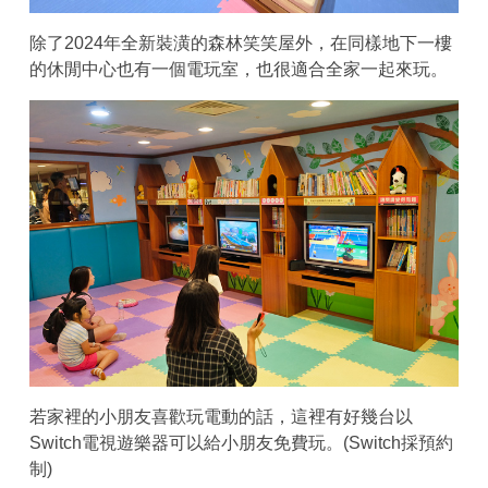
除了2024年全新裝潢的森林笑笑屋外，在同樣地下一樓
的休閒中心也有一個電玩室，也很適合全家一起來玩。
若家裡的小朋友喜歡玩電動的話，這裡有好幾台以
Switch電視遊樂器可以給小朋友免費玩。(Switch採預約
制)