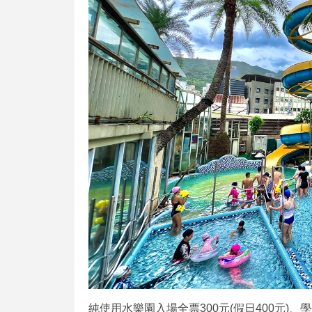
純使用水樂園入場全票300元(假日400元)、學生