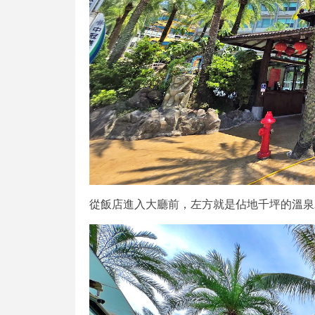
從飯店進入大廳前，左方就是佔地千坪的溫泉