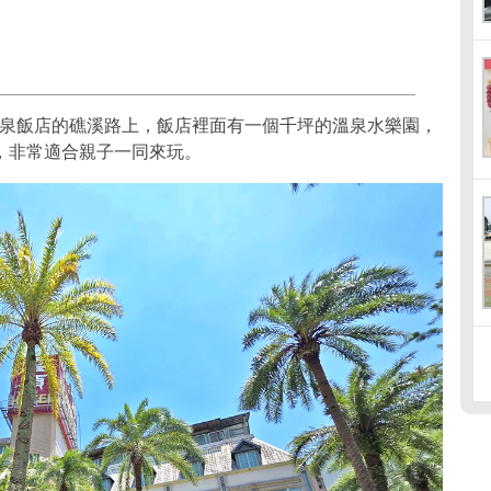
泉飯店的礁溪路上，飯店裡面有一個千坪的溫泉水樂園，
，非常適合親子一同來玩。