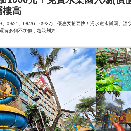
層樓高
9/19、09/25、09/26、09/27)，優惠要搶要快！滑水道水
還有多個不加價，超級划算！