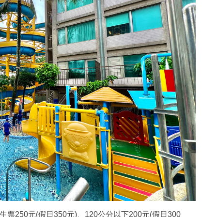
票250元(假日350元)、120公分以下200元(假日300