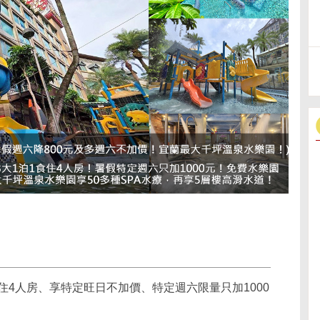
泊1食住4人房、享特定旺日不加價、特定週六限量只加1000