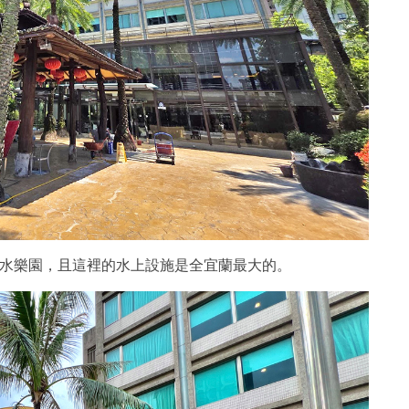
水樂園，且這裡的水上設施是全宜蘭最大的。