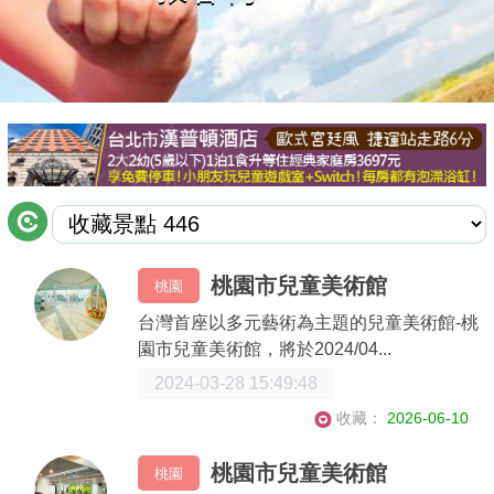
商家合作
推薦景點
討論區
聯絡我們
桃園市兒童美術館
桃園
APP下載
台灣首座以多元藝術為主題的兒童美術館-桃
園市兒童美術館，將於2024/04...
2024-03-28 15:49:48
收藏：
2026-06-10
桃園市兒童美術館
桃園