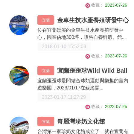
收藏：
2023-07-26
金車生技水產養殖研發中心
宜蘭
位在宜蘭礁溪的金車生技水產養殖研發中
心，園區佔地300坪，販售自養鮮蝦。館...
2018-01-10 15:52:03
收藏：
2023-07-26
宜蘭歪歪球Wild Wild Ball
宜蘭
宜蘭歪歪球是間結合球類運動與樂趣的室內
遊樂園，2023/01/17在蘇澳開...
2023-01-17 11:27:29
收藏：
2023-07-25
奇麗灣珍奶文化館
宜蘭
台灣第一家珍奶文化館成立了，就在宜蘭有