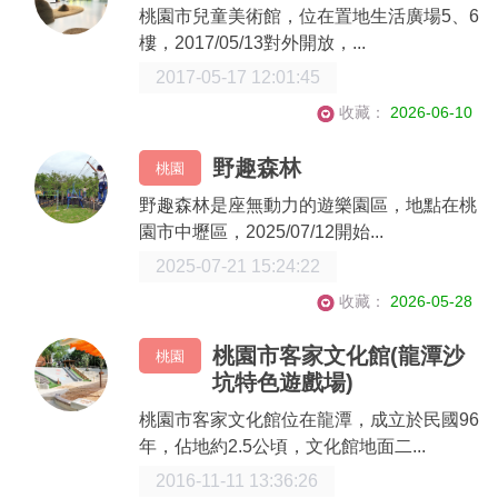
桃園市兒童美術館，位在置地生活廣場5、6
樓，2017/05/13對外開放，...
2017-05-17 12:01:45
收藏：
2026-06-10
野趣森林
桃園
野趣森林是座無動力的遊樂園區，地點在桃
園市中壢區，2025/07/12開始...
2025-07-21 15:24:22
收藏：
2026-05-28
桃園市客家文化館(龍潭沙
桃園
坑特色遊戲場)
桃園市客家文化館位在龍潭，成立於民國96
年，佔地約2.5公頃，文化館地面二...
2016-11-11 13:36:26