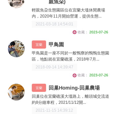
親魚朵)
輕親魚朶生態園區位在宜蘭大塭休閒農場
內，2020年11月開始營運，提供生態...
2021-03-18 14:54:01
收藏：
2023-07-26
甲鳥園
宜蘭
甲鳥園是一座不同於一般鴨寮的鴨鴨生態園
區，地點就在宜蘭礁溪，2018年7月...
2018-09-14 14:39:47
收藏：
2023-07-26
回巢Homing-回巢農場
宜蘭
回巢位在宜蘭礁溪大塭路上，離頭城交流道
約8分鐘車程，2021/11/12開...
2021-11-15 14:39:12