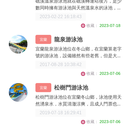
礁溪溫泉游泳池就在礁溪轉運站後方，是少
數同時擁有游泳池與天然溫泉水的泳池，...
2023-02-22 16:18:43
收藏：
2023-07-18
龍泉游泳池
宜蘭
宜蘭龍泉游泳池位在冬山鄉，在宜蘭算老字
號的游泳池，設備雖然有些老舊，但是大...
2017-08-28 10:38:42
收藏：
2023-07-06
松樹門游泳池
宜蘭
松樹門游泳池位在宜蘭冬山鄉，泳池使用天
然湧泉水，水質清澈涼爽，且成人門票也...
2019-07-18 16:29:41
收藏：
2023-07-06