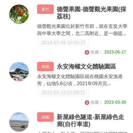
德聲果園-德聲觀光果園(採
新竹
荔枝)
德聲觀光果園位於新竹市郊，就在玄奘大學
與中華大學之間，北二高附近。是一個提...
2014-07-08 10:50:15
收藏：
2023-06-17
永安海螺文化體驗園區
桃園
永安海螺文化體驗園區就在桃園永安漁港
旁，佔地5.6公頃，2021年09月完...
2022-03-15 15:58:11
收藏：
2023-03-30
新屋綠色隧道-新屋綠色走
桃園
廊(自行車道)