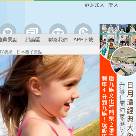
歡迎加入
|
登入
推薦景點
討論區
聯絡我們
APP下載
IY摘果
日本親子景點