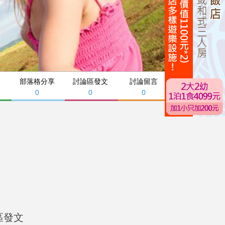
部落格分享
討論區發文
討論留言
0
0
0
區發文