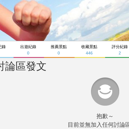
紀錄
出遊紀錄
推薦景點
收藏景點
評分紀錄
9
0
0
446
2
討論區發文
抱歉～
目前並無加入任何討論