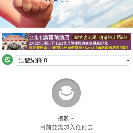
商家合作
推薦景點
討論區
聯絡我們
APP下載
抱歉～
目前並無加入任何去