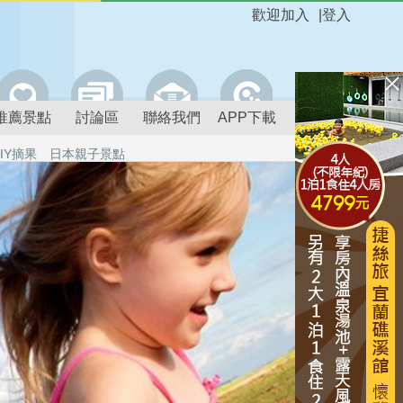
歡迎加入
|
登入
推薦景點
討論區
聯絡我們
APP下載
IY摘果
日本親子景點