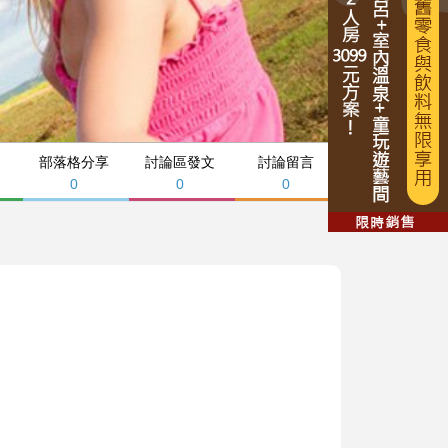
部落格分享
討論區發文
討論留言
0
0
0