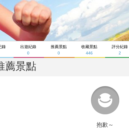
紀錄
出遊紀錄
推薦景點
收藏景點
評分紀錄
9
0
0
446
2
推薦景點
抱歉～