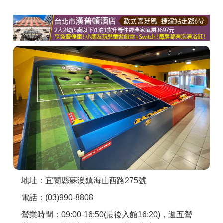
商家合作
推薦景點
討論區
聯絡我們
APP下載
地址：宜蘭縣蘇澳鎮海山西路275號
電話：(03)990-8808
營業時間：09:00-16:50(最後入館16:20)，週五營