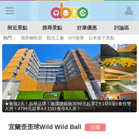
歡迎加入
附近景點
搜尋景點
好康優惠
討論區
APP登入
熱門：
溜滑梯民宿
觀光工廠
DIY摘果
日本親子景點
特色遊戲場
親子住房優惠
台北親子餐廳
溫泉泡湯SPA
首 頁
搜尋景點
好康優惠
★最後2天！晶華品牌！礁溪捷絲旅3099元起享2大1幼1泊1食住雙
人房！4799元起享4人1泊1食住4人房！
最新消息
宜蘭歪歪球Wild Wild Ball
宜蘭
最新留言