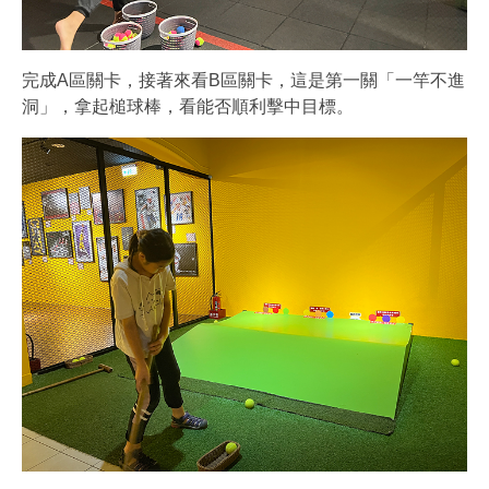
完成A區關卡，接著來看B區關卡，這是第一關「一竿不進
洞」，拿起槌球棒，看能否順利擊中目標。