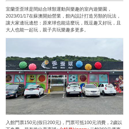
宜蘭歪歪球是間結合球類運動與樂趣的室內遊樂園，
2023/01/17在蘇澳開始營業，館內設計打造另類的玩法，
讓大家邊玩邊想：原來球也能這麼玩，既逗趣又好玩，且
大人也能一起玩，親子共玩樂趣多更多。
入館門票150元(假日200元)，門票可抵100元消費，2歲以