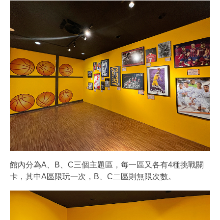
館內分為A、B、C三個主題區，每一區又各有4種挑戰關
卡，其中A區限玩一次，B、C二區則無限次數。