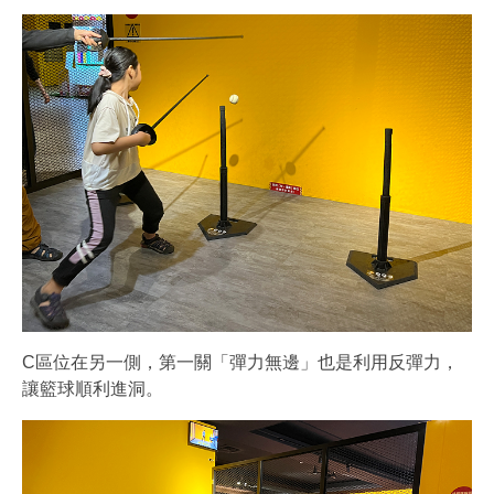
C區位在另一側，第一關「彈力無邊」也是利用反彈力，
讓籃球順利進洞。