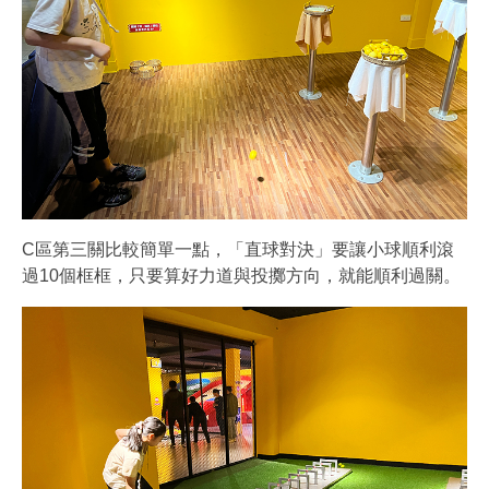
C區第三關比較簡單一點，「直球對決」要讓小球順利滾
過10個框框，只要算好力道與投擲方向，就能順利過關。