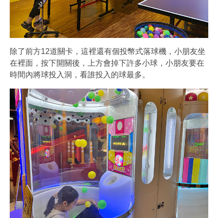
除了前方12道關卡，這裡還有個投幣式落球機，小朋友坐
在裡面，按下開關後，上方會掉下許多小球，小朋友要在
時間內將球投入洞，看誰投入的球最多。