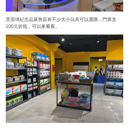
歪歪球紀念品展售區有不少大小玩具可以選購，門票含
100元折抵，可以來看看。