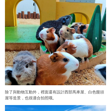
除了與動物互動外，裡面還有設計西部馬車屋、白色饅頭
屋等造景，也很適合拍照哦。