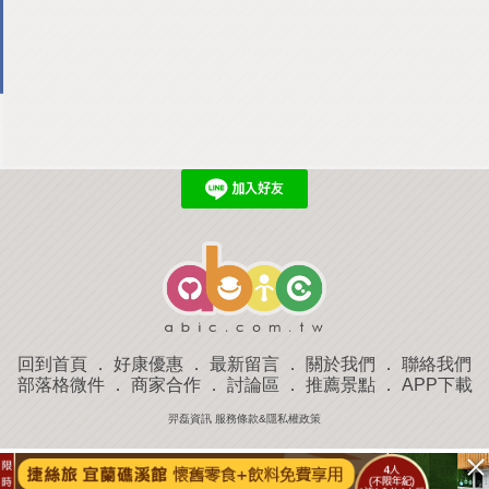
回到首頁
．
好康優惠
．
最新留言
．
關於我們
．
聯絡我們
部落格微件
．
商家合作
．
討論區
．
推薦景點
．
APP下載
羿磊資訊 服務條款&隱私權政策