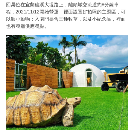
回巢位在宜蘭礁溪大塭路上，離頭城交流道約8分鐘車
程，2021/11/12開始營運，裡面設置好拍照的主題區，可
以餵小動物；入園門票含三種牧草，以及小紀念品，裡面
也有餐廳供應餐點。