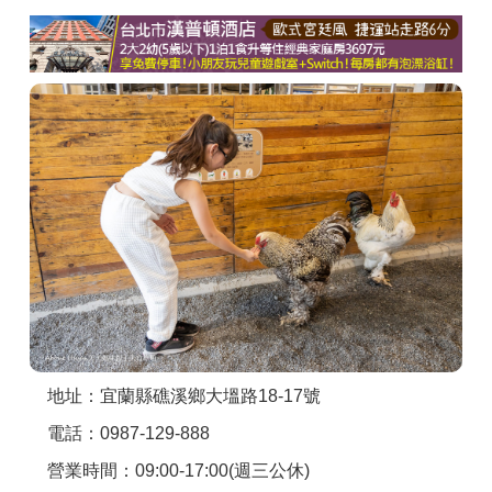
商家合作
推薦景點
討論區
聯絡我們
APP下載
地址：宜蘭縣礁溪鄉大塭路18-17號
電話：0987-129-888
營業時間：09:00-17:00(週三公休)