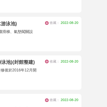
收藏：
2022-08-20
水游泳池)
溜滑梯、氣墊闖關設
收藏：
2022-08-20
泳池)(封館整建)
修後於2016年12月開
收藏：
2022-08-20