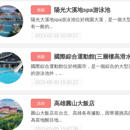
陽光大溪地spa游泳池
桃園
陽光大溪地spa游泳池位於桃園大溪，是一個大
有一般的...
2013-02-16 10:29:17
國際綜合運動館(三層樓高滑水
桃園
國際綜合運動館位於桃園市，是一個綜合的大型
的游泳池外，...
2015-06-30 15:30:22
高雄圓山大飯店
高雄
圓山大飯店在台北、高雄各有據點，因華麗挑高
為當地醒目地...
2021-01-05 15:42:36