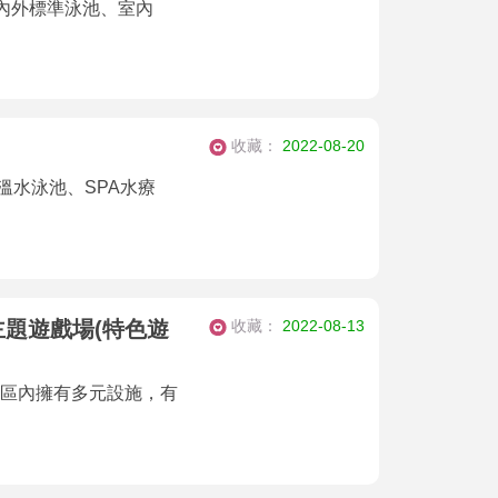
內外標準泳池、室內
收藏：
2022-08-20
溫水泳池、SPA水療
收藏：
2022-08-13
主題遊戲場(特色遊
園區內擁有多元設施，有