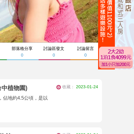
部落格分享
討論區發文
討論留言
0
0
0
收藏：
2023-01-24
中植物園)
佔地約4.5公頃，是以