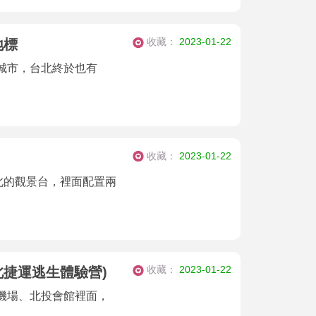
收藏：
2023-01-22
地標
城市，台北終於也有
收藏：
2023-01-22
北的觀景台，裡面配置兩
收藏：
2023-01-22
北捷運逃生體驗營)
機場、北投會館裡面，