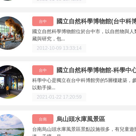
國立自然科學博物館(台中科博
台中
國立自然科學博物館位於台中市，以自然物與人
藏與研究，包...
2012-10-09 13:33:14
國立自然科學博物館-科學中心
台中
科學中心是獨立在台中科博館旁的5層樓建築，參
以動手操...
2021-01-22 17:20:59
烏山頭水庫風景區
台南
台南烏山頭水庫風景區景點設施很多，有兒童遊