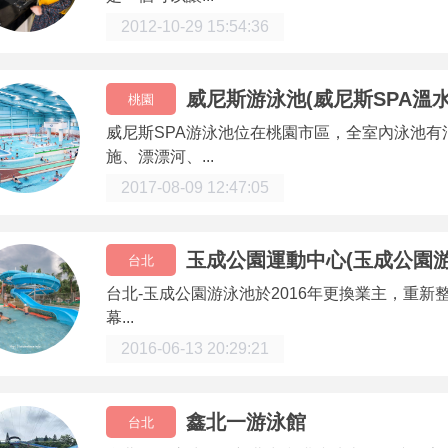
2012-10-29 15:54:36
威尼斯游泳池(威尼斯SPA溫
桃園
威尼斯SPA游泳池位在桃園市區，全室內泳池有
施、漂漂河、...
2017-08-09 12:47:05
玉成公園運動中心(玉成公園游
台北
台北-玉成公園游泳池於2016年更換業主，重新整
幕...
2016-06-13 20:29:21
鑫北一游泳館
台北