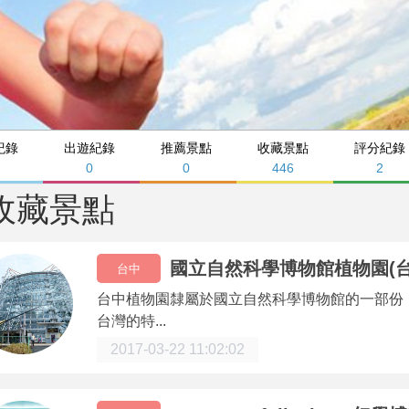
紀錄
出遊紀錄
推薦景點
收藏景點
評分紀錄
9
0
0
446
2
收藏景點
國立自然科學博物館植物園(台
台中
台中植物園隸屬於國立自然科學博物館的一部份，
台灣的特...
2017-03-22 11:02:02