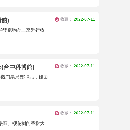
收藏：
2022-07-11
館)
類學遺物為主來進行收
收藏：
2022-07-11
(台中科博館)
觀門票只要20元，裡面
收藏：
2022-07-11
樂區、櫻花樹的香榭大