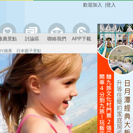
歡迎加入
|
登入
推薦景點
討論區
聯絡我們
APP下載
IY摘果
日本親子景點