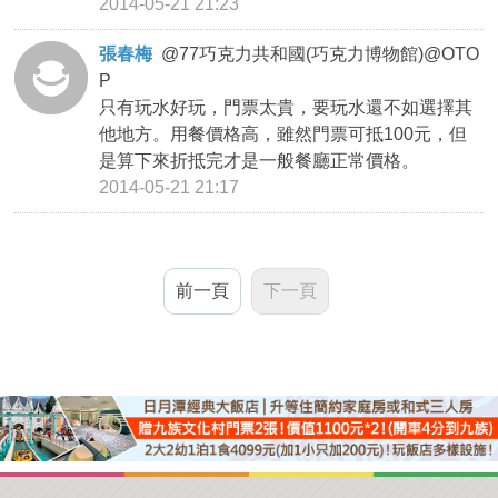
2014-05-21 21:23
張春梅
@
77巧克力共和國(巧克力博物館)@OTO
P
只有玩水好玩，門票太貴，要玩水還不如選擇其
他地方。用餐價格高，雖然門票可抵100元，但
是算下來折抵完才是一般餐廳正常價格。
2014-05-21 21:17
前一頁
下一頁