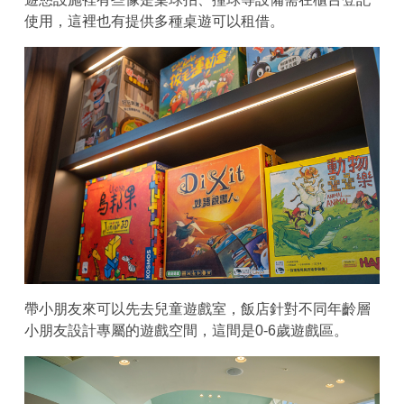
使用，這裡也有提供多種桌遊可以租借。
帶小朋友來可以先去兒童遊戲室，飯店針對不同年齡層
小朋友設計專屬的遊戲空間，這間是0-6歲遊戲區。