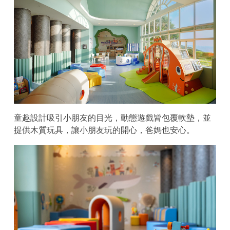
童趣設計吸引小朋友的目光，動態遊戲皆包覆軟墊，並
提供木質玩具，讓小朋友玩的開心，爸媽也安心。