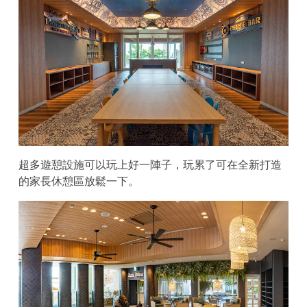
超多遊憩設施可以玩上好一陣子，玩累了可在全新打造
的家長休憩區放鬆一下。