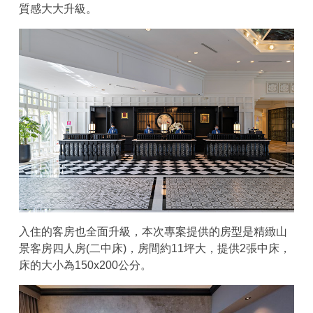
質感大大升級。
入住的客房也全面升級，本次專案提供的房型是精緻山
景客房四人房(二中床)，房間約11坪大，提供2張中床，
床的大小為150x200公分。