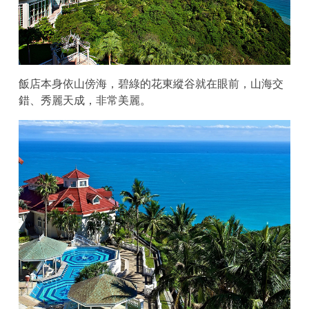
飯店本身依山傍海，碧綠的花東縱谷就在眼前，山海交
錯、秀麗天成，非常美麗。