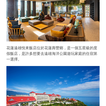
花蓮遠雄悅來飯店位於花蓮壽豐鄉，是一個五星級的度
假飯店，是許多想要去遠雄海洋公園遊玩家庭的住宿第
一選擇。