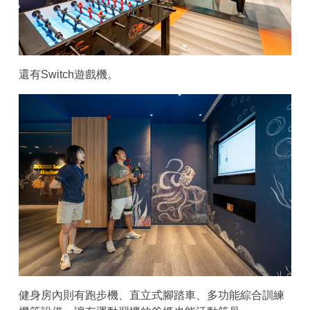
還有Switch遊戲機。
健身房內則有跑步機、直立式腳踏車、多功能綜合訓練