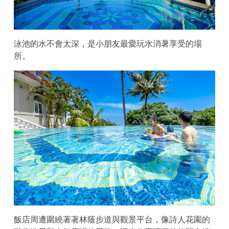
泳池的水不會太深，是小朋友最愛玩水消暑享受的場
所。
飯店周遭圍繞著著林蔭步道與觀景平台，像詩人花園的