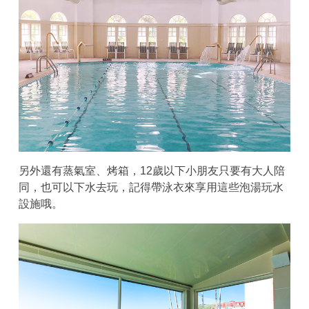
另外還有蒸氣室、烤箱，12歲以下小朋友只要有大人陪
同，也可以下水去玩，記得帶泳衣來享用這些泡湯玩水
設施哦。