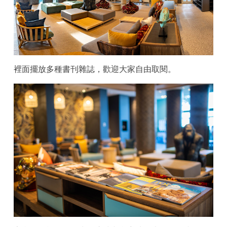
裡面擺放多種書刊雜誌，歡迎大家自由取閱。