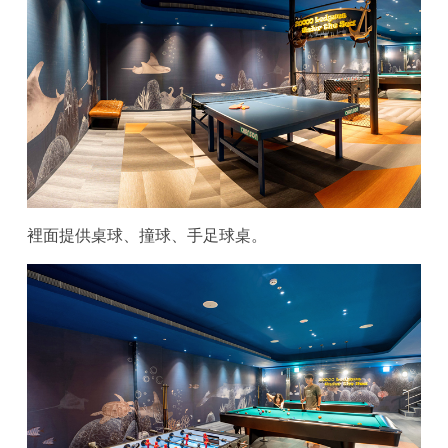
裡面提供桌球、撞球、手足球桌。