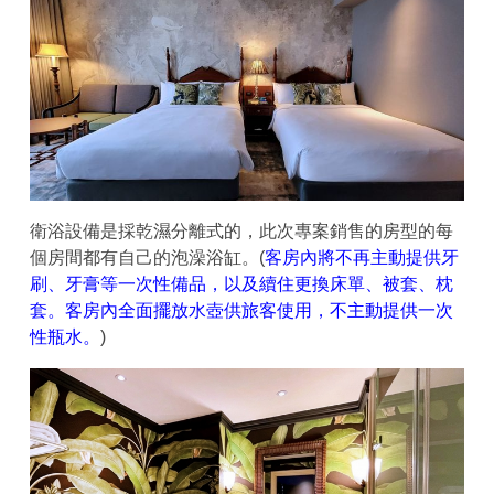
衛浴設備是採乾濕分離式的，此次專案銷售的房型的每
個房間都有自己的泡澡浴缸。(
客房內將不再主動提供牙
刷、牙膏等一次性備品，以及續住更換床單、被套、枕
套。客房內全面擺放水壺供旅客使用，不主動提供一次
性瓶水。
)