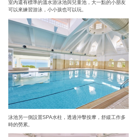
室內還有標準的溫水游泳池與兒童池，大一點的小朋友
可以來練習游泳，小小孩也可以玩。
泳池另一側設置SPA水柱，透過沖擊按摩，舒緩工作多
時的勞累。