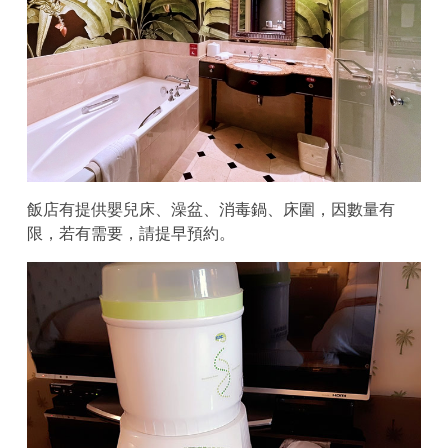
飯店有提供嬰兒床、澡盆、消毒鍋、床圍，因數量有
限，若有需要，請提早預約。