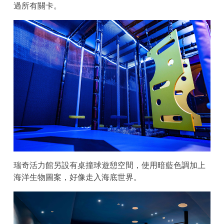
過所有關卡。
瑞奇活力館另設有桌撞球遊憩空間，使用暗藍色調加上
海洋生物圖案，好像走入海底世界。