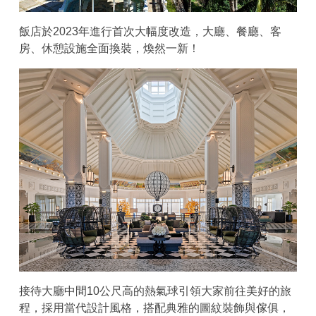
飯店於2023年進行首次大幅度改造，大廳、餐廳、客
房、休憩設施全面換裝，煥然一新！
接待大廳中間10公尺高的熱氣球引領大家前往美好的旅
程，採用當代設計風格，搭配典雅的圖紋裝飾與傢俱，