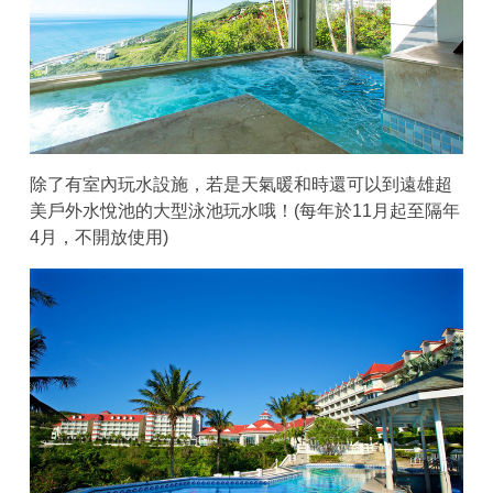
除了有室內玩水設施，若是天氣暖和時還可以到遠雄超
美戶外水悅池的大型泳池玩水哦！(每年於11月起至隔年
4月，不開放使用)