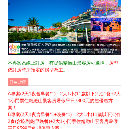
本專案為線上訂房，有提供精緻山景客房可選擇，
房型
依訂房時所預定的房型為主
。
A專案(2天1夜含早餐*1)：2大1小(11歲以下)1泊1食+2大
1小門票住精緻山景客房暑假平日7800元的超優惠方
案！
B專案(2天1夜含早餐*1+晚餐*1)：2大1小(11歲以下)1泊
2食(含吃到飽早晚餐)+2大1小門票住精緻山景客房暑假
平日9599元的超優惠方案！