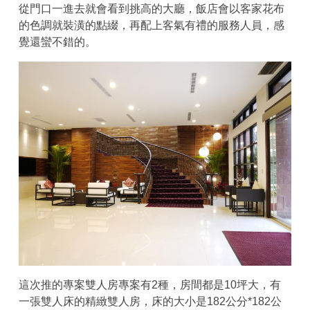
從門口一進去就會看到挑高的大廳，飯店會以客家花布
的色調就裝潢的點綴，再配上客氣有禮的服務人員，感
覺還蠻不錯的。
這次推的專案雙人房專案有2種，房間都是10坪大，有
一張雙人床的精緻雙人房，床的大小是182公分*182公