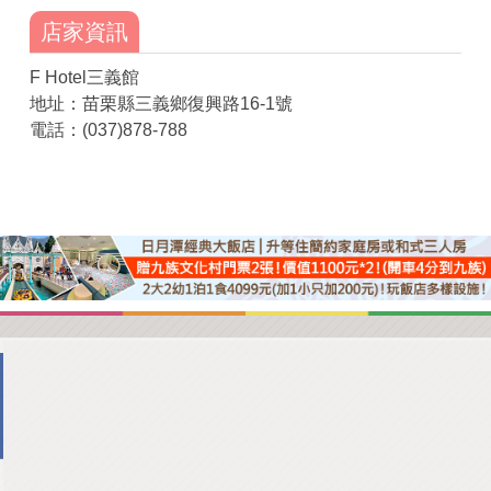
店家資訊
F Hotel三義館
地址：苗栗縣三義鄉復興路16-1號
電話：(037)878-788