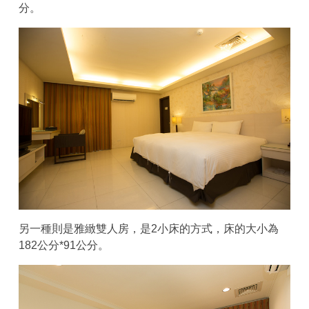
分。
另一種則是雅緻雙人房，是2小床的方式，床的大小為
182公分*91公分。