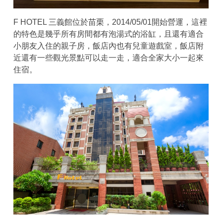
F HOTEL 三義館位於苗栗，2014/05/01開始營運，這裡
的特色是幾乎所有房間都有泡湯式的浴缸，且還有適合
小朋友入住的親子房，飯店內也有兒童遊戲室，飯店附
近還有一些觀光景點可以走一走，適合全家大小一起來
住宿。