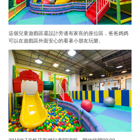
這個兒童遊戲區還設計旁邊有家長的座位區，爸爸媽媽
可以在遊戲區外面安心的看著小朋友玩樂。