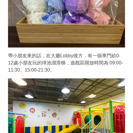
帶小朋友來的話，在大廳Lobby後方，有一個專門給0-
12歲小朋友玩的球池溜滑梯，遊戲區開放時間為 09:00-
11:30、15:00-21:30。