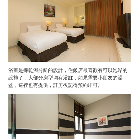
浴室是採乾濕分離的設計，住飯店最喜歡有可以泡澡的
設施了，大部分房型均有浴缸，如果需要小朋友的澡
盆，這裡也有提供，訂房後記得預約即可。