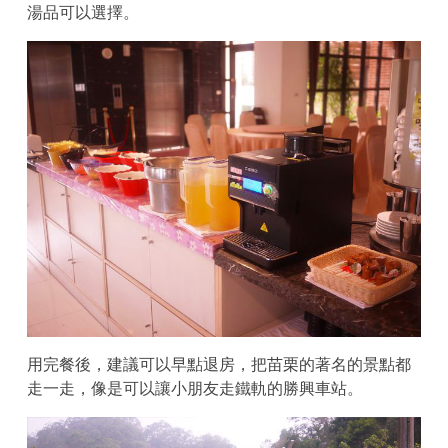
湯品可以選擇。
用完餐後，建議可以早點退房，把苗栗的著名的景點都
走一走，像是可以讓小朋友走鐵軌的勝興車站。