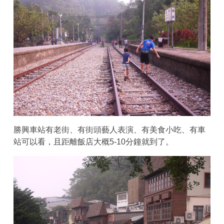
勝興車站有老街、有街頭藝人表演、有美食小吃、有車
站可以看，且距離飯店大概5-10分鐘就到了。