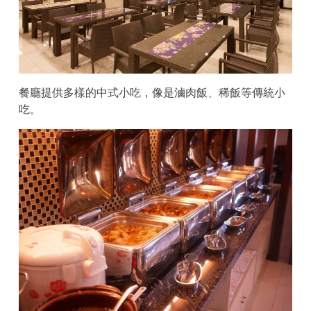
餐廳提供多樣的中式小吃，像是滷肉飯、稀飯等傳統小
吃。