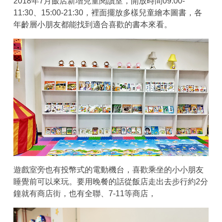
2018年7月飯店新增兒童閱讀室，開放時間09:00-
11:30、15:00-21:30，裡面擺放多樣兒童繪本圖書，各
年齡層小朋友都能找到適合喜歡的書本來看。
遊戲室旁也有投幣式的電動機台，喜歡乘坐的小小朋友
睡覺前可以來玩。要用晚餐的話從飯店走出去步行約2分
鐘就有商店街，也有全聯、7-11等商店，