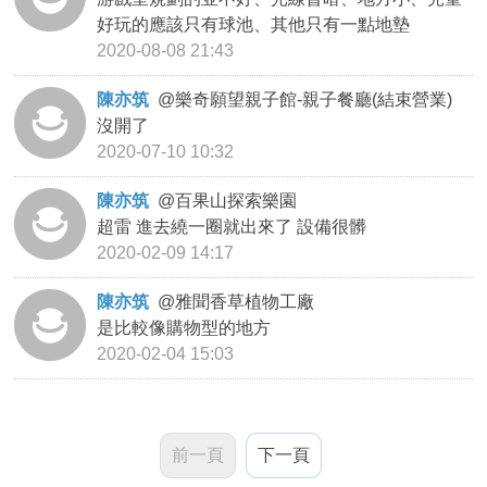
好玩的應該只有球池、其他只有一點地墊
2020-08-08 21:43
陳亦筑
@
樂奇願望親子館-親子餐廳(結束營業)
沒開了
2020-07-10 10:32
陳亦筑
@
百果山探索樂園
超雷 進去繞一圈就出來了 設備很髒
2020-02-09 14:17
陳亦筑
@
雅聞香草植物工廠
是比較像購物型的地方
2020-02-04 15:03
前一頁
下一頁