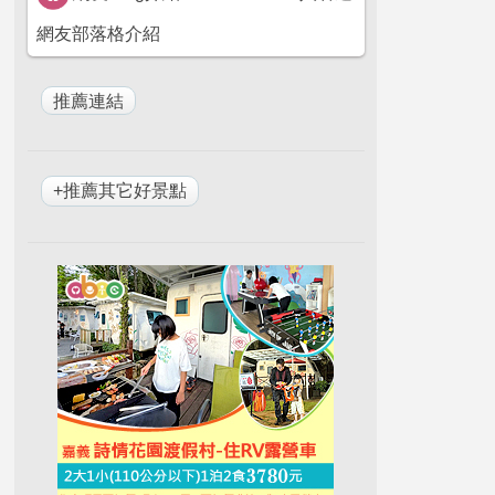
網友部落格介紹
+推薦其它好景點