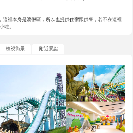
施，這裡本身是渡假區，所以也提供住宿跟供餐，若不在這裡
小吃。
檢視街景
附近景點