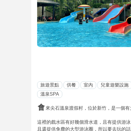
旅遊景點
供餐
室內
兒童遊樂設施
溫泉SPA
會
來尖石溫泉渡假村，位於新竹，是一個有
這裡的戲水區有好幾個滑水道，且有提供游泳
且還提供免費的大型游泳圈，所以要去玩的話