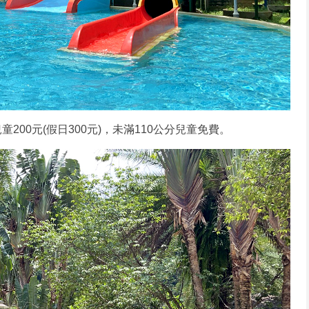
童200元(假日300元)，未滿110公分兒童免費。