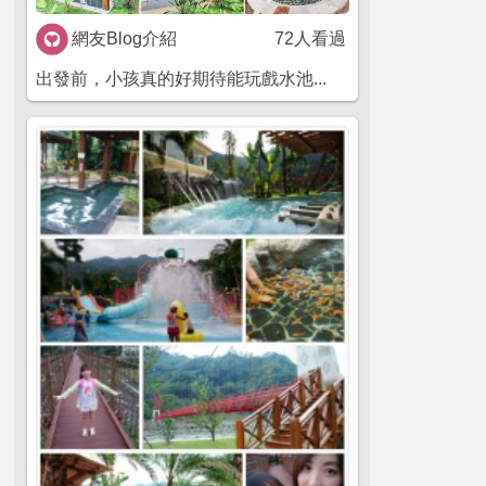
網友Blog介紹
72人看過
出發前，小孩真的好期待能玩戲水池...