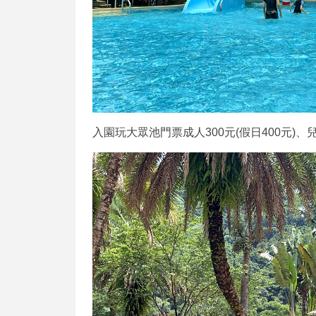
入園玩大眾池門票成人300元(假日400元)、兒