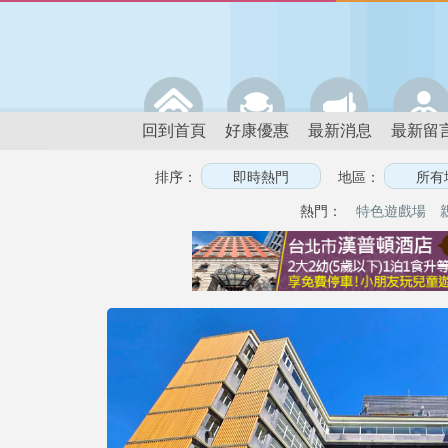
回到首頁
好康優惠
最新消息
最新留
排序：
地區：
熱門：
特色遊戲場