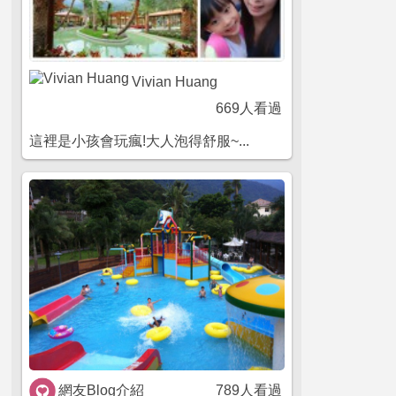
Vivian Huang
669人看過
這裡是小孩會玩瘋!大人泡得舒服~...
網友Blog介紹
789人看過