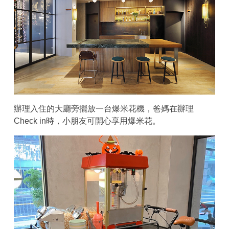
辦理入住的大廳旁擺放一台爆米花機，爸媽在辦理
Check in時，小朋友可開心享用爆米花。