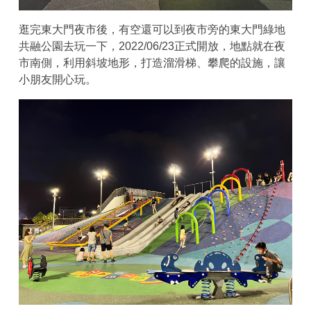
逛完東大門夜市後，有空還可以到夜市旁的東大門綠地
共融公園去玩一下，2022/06/23正式開放，地點就在夜
市南側，利用斜坡地形，打造溜滑梯、攀爬的設施，讓
小朋友開心玩。