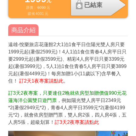
元
已結束
原價：
6000
元
節省
4001
元
商品介紹
遠雄-悅樂旅店花蓮館2大1泊1食平日住陽光雙人房只要
1999元起(暑假2599元)！4人1泊1食住青春4人房平日只
要2999元起(暑假3599元)、精彩4人房平日只要3399元
起(暑假3999元)，5人1泊1食住青春5人房平日只要3899
元起(暑假4499元)！每房加贈1小(11歲以下)含早餐入
住！
訂2天1夜專案請點此
。
訂3天2夜專案，只要連住2晚就依房型加贈價值990元花
蓮海洋公園雙日遊門票
，例如陽光雙人房平日2349元
*2(暑假2949元*2)，青春4人房平日3599元*2(暑假4199
元*2)，就會依房型贈門票，雙人房2張，四人房4張，五
人房5張，超級划算！
訂3天2夜專案請點此