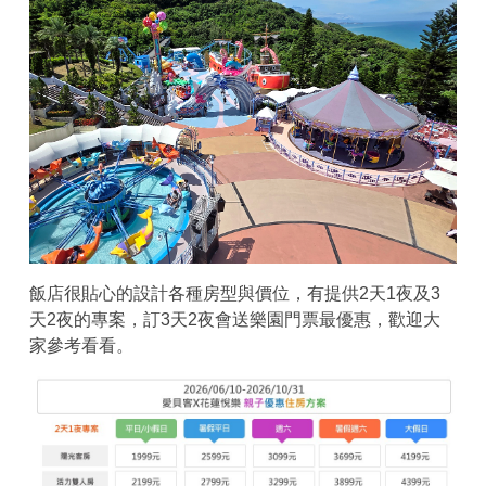
飯店很貼心的設計各種房型與價位，有提供2天1夜及3
天2夜的專案，訂3天2夜會送樂園門票最優惠，歡迎大
家參考看看。