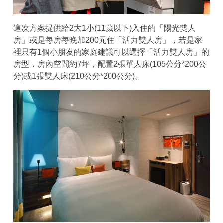
這次方案提供給2大1小(11歲以下)入住的「陽光雙人
房」或是每房每晚加200元住「活力雙人房」，若是家
裡只有1個小朋友的家庭建議可以選擇「活力雙人房」的
房型，房內空間約7坪，配置2張單人床(105公分*200公
分)或1張雙人床(210公分*200公分)。