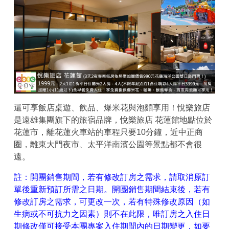
還可享飯店桌遊、飲品、爆米花與泡麵享用！悅樂旅店
是遠雄集團旗下的旅宿品牌，悅樂旅店 花蓮館地點位於
花蓮市，離花蓮火車站的車程只要10分鐘，近中正商
圈，離東大門夜市、太平洋南濱公園等景點都不會很
遠。
註：開團銷售期間，若有修改訂房之需求，請取消原訂
單後重新預訂所需之日期。開團銷售期間結束後，若有
修改訂房之需求，可更改一次，若有特殊修改原因（如
生病或不可抗力之因素）則不在此限，唯訂房之入住日
期修改僅可接受本團專案入住期間內的日期變更，如要