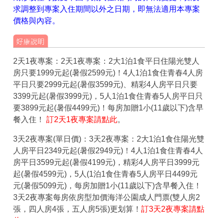
求調整到專案入住期間以外之日期，即無法適用本專案
價格與內容。
2天1夜專案：2天1夜專案：2大1泊1食平日住陽光雙人
房只要1999元起(暑假2599元)！4人1泊1食住青春4人房
平日只要2999元起(暑假3599元)、精彩4人房平日只要
3399元起(暑假3999元)，5人1泊1食住青春5人房平日只
要3899元起(暑假4499元)！每房加贈1小(11歲以下)含早
餐入住！
訂2天1夜專案請點此
。
3天2夜專案(單日價)：3天2夜專案：2大1泊1食住陽光雙
人房平日2349元起(暑假2949元)！4人1泊1食住青春4人
房平日3599元起(暑假4199元)，精彩4人房平日3999元
起(暑假4599元)，5人(1泊1食住青春5人房平日4499元
元(暑假5099元)，每房加贈1小(11歲以下)含早餐入住！
3天2夜專案每房依房型加價海洋公園成人門票(雙人房2
張，四人房4張，五人房5張)更划算！
訂3天2夜專案請點