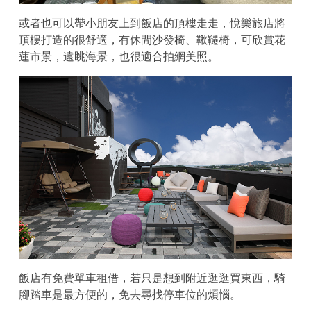
或者也可以帶小朋友上到飯店的頂樓走走，悅樂旅店將
頂樓打造的很舒適，有休閒沙發椅、鞦韆椅，可欣賞花
蓮市景，遠眺海景，也很適合拍網美照。
飯店有免費單車租借，若只是想到附近逛逛買東西，騎
腳踏車是最方便的，免去尋找停車位的煩惱。