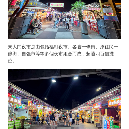
東大門夜市是由包括福町夜市、各省一條街、原住民一
條街、自強市等等多個夜市組合而成，超過四百個攤
位。