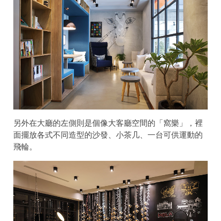
另外在大廳的左側則是個像大客廳空間的「窩樂」，裡
面擺放各式不同造型的沙發、小茶几、一台可供運動的
飛輪。