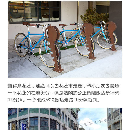
難得來花蓮，建議可以去花蓮市走走，帶小朋友去體驗
一下花蓮的在地美食，像是熱鬧的公正街離飯店步行約
14分鐘、一心泡泡冰從飯店走路10分鐘就到。