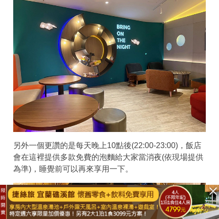
另外一個更讚的是每天晚上10點後(22:00-23:00)，飯店
會在這裡提供多款免費的泡麵給大家當消夜(依現場提供
為準)，睡覺前可以再來享用一下。
已結束