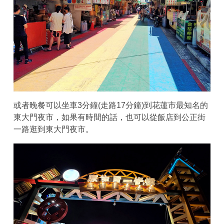
或者晚餐可以坐車3分鐘(走路17分鐘)到花蓮市最知名的
東大門夜市，如果有時間的話，也可以從飯店到公正街
一路逛到東大門夜市。