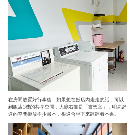
在房間放置好行李後，如果想在飯店內走走的話，可以
到飯店1樓的共享空間，大廳右側是「書想室」，明亮舒
適的空間擺放不少書本，很適合坐下來靜靜看本書。