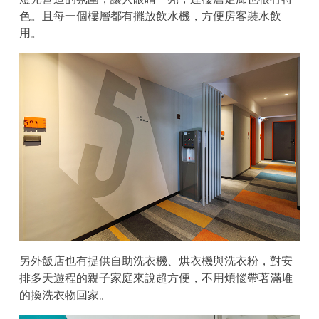
色。且每一個樓層都有擺放飲水機，方便房客裝水飲
用。
另外飯店也有提供自助洗衣機、烘衣機與洗衣粉，對安
排多天遊程的親子家庭來說超方便，不用煩惱帶著滿堆
的換洗衣物回家。