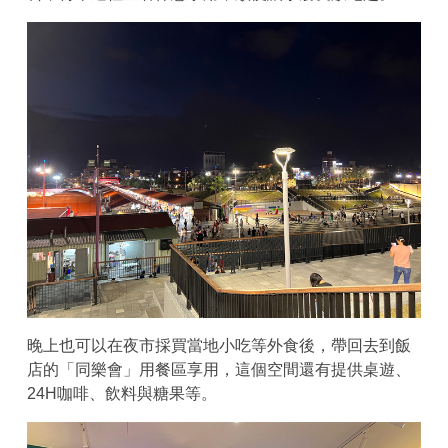
晚上也可以在夜市採買當地小吃等外食後，帶回去到飯
店的「同樂會」用餐區享用，這個空間還有提供桌遊、
24H咖啡、飲料與糖果等。