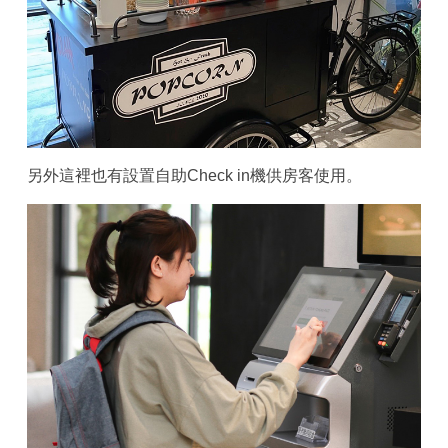
另外這裡也有設置自助Check in機供房客使用。