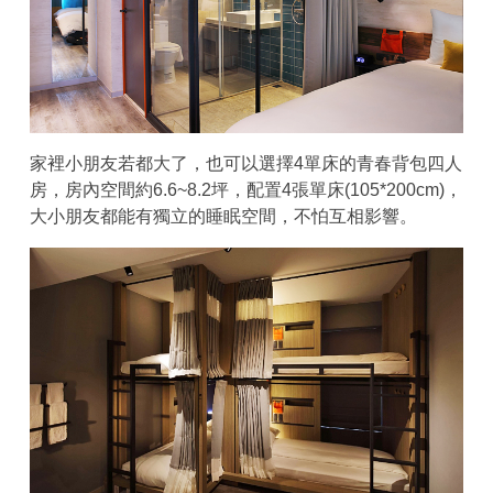
家裡小朋友若都大了，也可以選擇4單床的青春背包四人
房，房內空間約6.6~8.2坪，配置4張單床(105*200cm)，
大小朋友都能有獨立的睡眠空間，不怕互相影響。