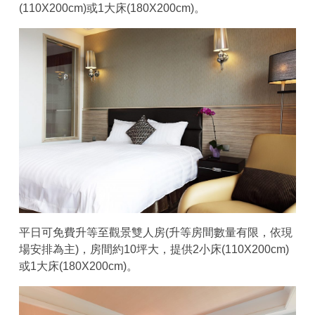
(110X200cm)或1大床(180X200cm)。
平日可免費升等至觀景雙人房(升等房間數量有限，依現
場安排為主)，房間約10坪大，提供2小床(110X200cm)
或1大床(180X200cm)。