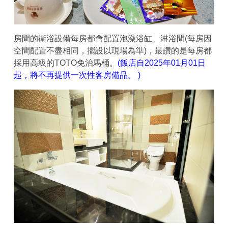
房間的衛浴設備每房都會配置泡澡浴缸、淋浴間(每房因
空間配置不盡相同，擺設以現場為準)，最讚的是每房都
採用高級的TOTO免治馬桶。
(飯店自2025年01月01日
起，將不再提供一次性客房備品。 )