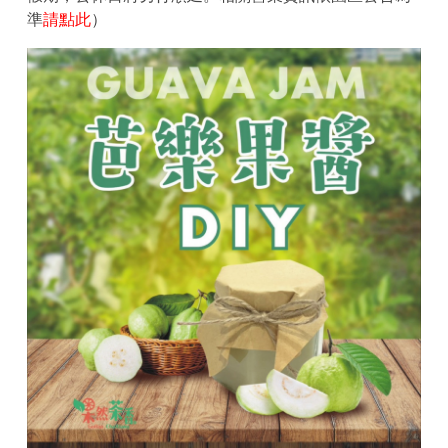
準
請點此
）