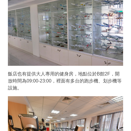
飯店也有提供大人專用的健身房，地點位於B館2F，開
放時間為09:00-23:00，裡面有多台的跑步機、划步機等
設施。