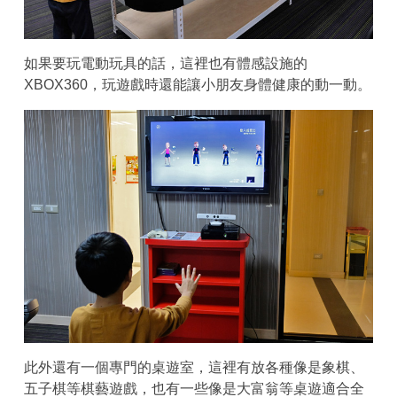
如果要玩電動玩具的話，這裡也有體感設施的
XBOX360，玩遊戲時還能讓小朋友身體健康的動一動。
此外還有一個專門的桌遊室，這裡有放各種像是象棋、
五子棋等棋藝遊戲，也有一些像是大富翁等桌遊適合全