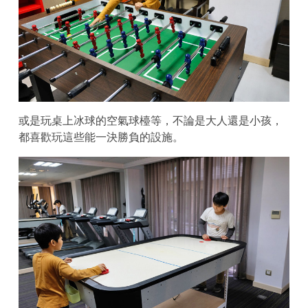
或是玩桌上冰球的空氣球檯等，不論是大人還是小孩，
都喜歡玩這些能一決勝負的設施。