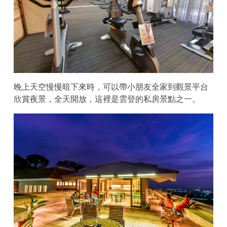
晚上天空慢慢暗下來時，可以帶小朋友全家到觀景平台
欣賞夜景，全天開放，這裡是雲登的私房景點之一。