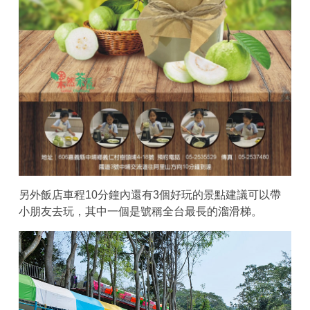
另外飯店車程10分鐘內還有3個好玩的景點建議可以帶
小朋友去玩，其中一個是號稱全台最長的溜滑梯。