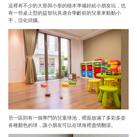
這裡有不少的大形與小形的積木準備好給小朋友玩，也
有一些桌上型的益智玩具適合學齡前的兒童來動動小
手，活化頭腦。
另一區則有一個專門的兒童球池，裡面放滿了多彩多姿
各種顏色的球，讓小朋友可以在球海裡盡情翻滾。