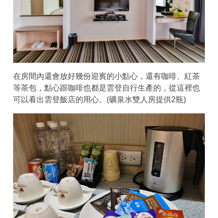
在房間內還會放好幾份迎賓的小點心，還有咖啡、紅茶
等茶包，點心跟咖啡也都是雲登自行生產的，從這裡也
可以看出雲登飯店的用心。(礦泉水雙人房提供2瓶)