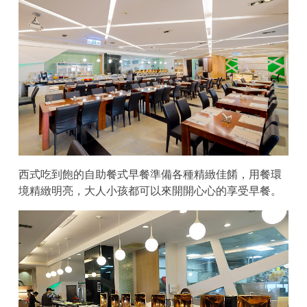
西式吃到飽的自助餐式早餐準備各種精緻佳餚，用餐環
境精緻明亮，大人小孩都可以來開開心心的享受早餐。