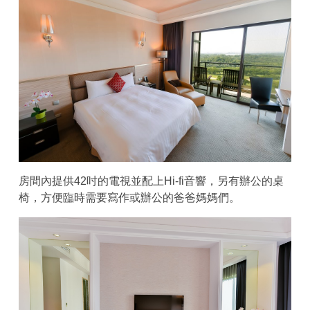
房間內提供42吋的電視並配上Hi-fi音響，另有辦公的桌
椅，方便臨時需要寫作或辦公的爸爸媽媽們。