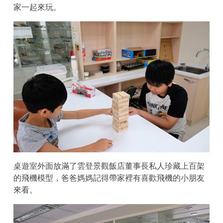
家一起來玩。
桌遊室外面放滿了雲登景觀飯店董事長私人珍藏上百架
的飛機模型，爸爸媽媽記得帶家裡有喜歡飛機的小朋友
來看。