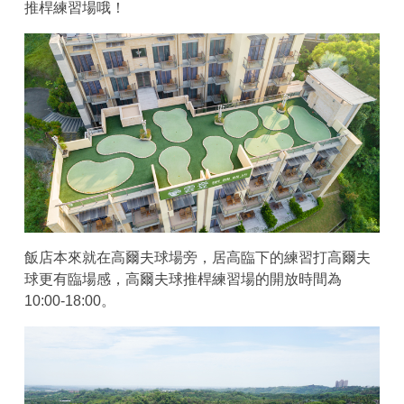
推桿練習場哦！
飯店本來就在高爾夫球場旁，居高臨下的練習打高爾夫
球更有臨場感，高爾夫球推桿練習場的開放時間為
10:00-18:00。