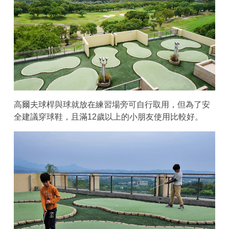
高爾夫球桿與球就放在練習場旁可自行取用，但為了安
全建議穿球鞋，且滿12歲以上的小朋友使用比較好。