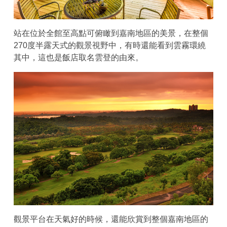
站在位於全館至高點可俯瞰到嘉南地區的美景，在整個
270度半露天式的觀景視野中，有時還能看到雲霧環繞
其中，這也是飯店取名雲登的由來。
觀景平台在天氣好的時候，還能欣賞到整個嘉南地區的