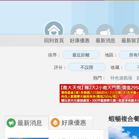
回到首頁
好康優惠
最新消息
最新留
排序：
地區：
評分：
收藏：
熱門：
特色遊戲場
蝦暢複合餐
好康優惠
最新消息