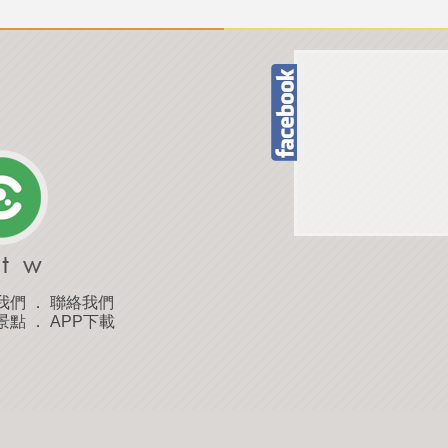
我們
．
聯絡我們
景點
．
APP下載