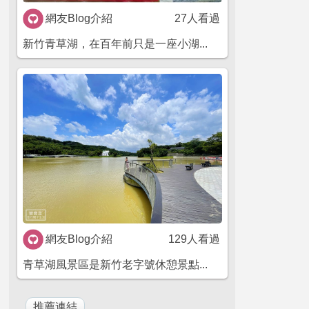
網友Blog介紹
27人看過
新竹青草湖，在百年前只是一座小湖...
網友Blog介紹
129人看過
青草湖風景區是新竹老字號休憩景點...