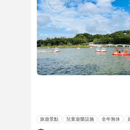
旅遊景點
兒童遊樂設施
全年無休