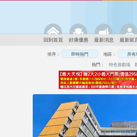
回到首頁
好康優惠
最新消息
最新留
排序：
地區：
熱門：
特色遊戲場