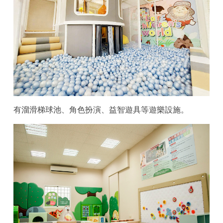
有溜滑梯球池、角色扮演、益智遊具等遊樂設施。