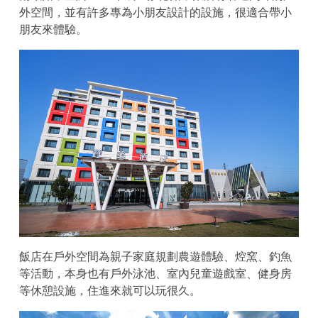
外空間，並有許多專為小朋友設計的設施，很適合帶小
朋友來體驗。
飯店在戶外空間為親子家庭規劃農遊體驗、焢窯、釣魚
等活動，本身也有戶外泳池、室內兒童遊戲室、健身房
等休憩設施，住進來就可以玩很久。