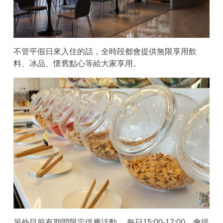
不管平假日來入住的話，全時段都會提供無限享用飲
料、冰品、懷舊點心等給大家享用。
另外目前有期間限定供應活動， 每日15:00-17:00，會提