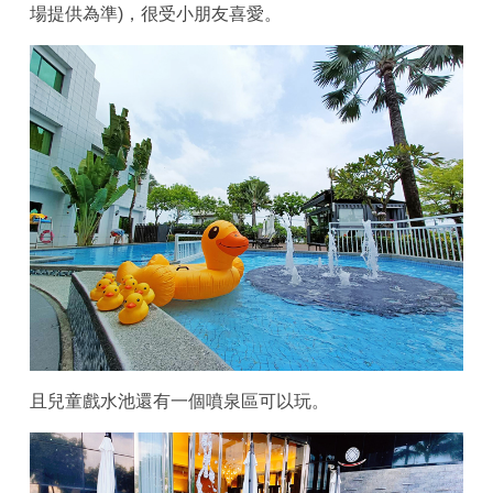
場提供為準)，很受小朋友喜愛。
且兒童戲水池還有一個噴泉區可以玩。