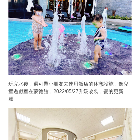
玩完水後，還可帶小朋友去使用飯店的休憩設施，像兒
童遊戲室在蒙德館，2022/05/27升級改裝，變的更新
穎。