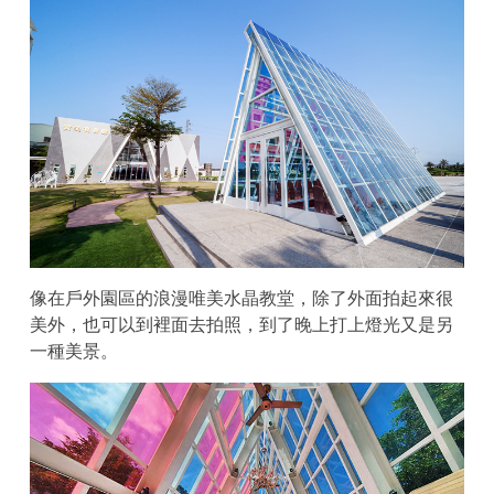
像在戶外園區的浪漫唯美水晶教堂，除了外面拍起來很
美外，也可以到裡面去拍照，到了晚上打上燈光又是另
一種美景。