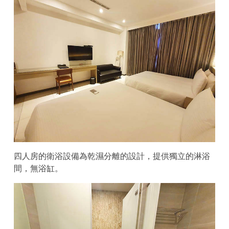
四人房的衛浴設備為乾濕分離的設計，提供獨立的淋浴
間，無浴缸。