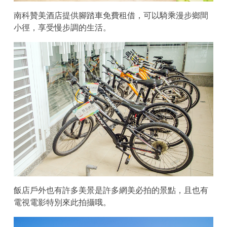
南科贊美酒店提供腳踏車免費租借，可以騎乘漫步鄉間
小徑，享受慢步調的生活。
飯店戶外也有許多美景是許多網美必拍的景點，且也有
電視電影特別來此拍攝哦。