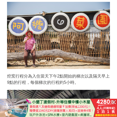
焢窯行程分為入住當天下午2點開始的梯次以及隔天早上
9點的行程，每個梯次的行程約5小時。
已結束