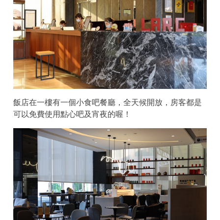
飯店在一樓有一個小食吧餐廳，全天候開放，房客都是
可以免費使用點心吧及宵夜的喔！