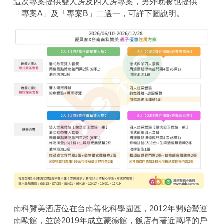
這次專案提供雙人房及四人房專案，另外晚餐也提供
「專案A」及「專案B」二選一，可詳下圖說明。
南科贊美酒店位在台南善化科學園區，2012年開始營運
南歐館，並於2019年成立蒙德館，飯店有著近萬坪的戶