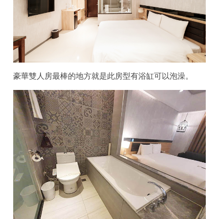
豪華雙人房最棒的地方就是此房型有浴缸可以泡澡。