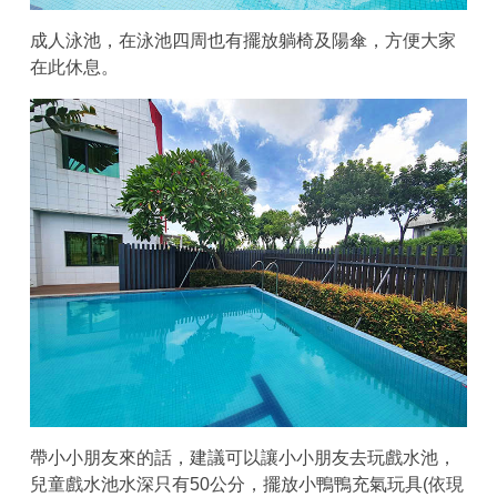
成人泳池，在泳池四周也有擺放躺椅及陽傘，方便大家
在此休息。
帶小小朋友來的話，建議可以讓小小朋友去玩戲水池，
兒童戲水池水深只有50公分，擺放小鴨鴨充氣玩具(依現