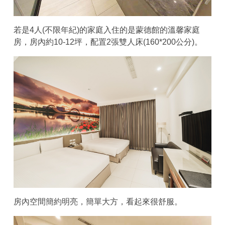
若是4人(不限年紀)的家庭入住的是蒙德館的溫馨家庭
房，房內約10-12坪，配置2張雙人床(160*200公分)。
房內空間簡約明亮，簡單大方，看起來很舒服。