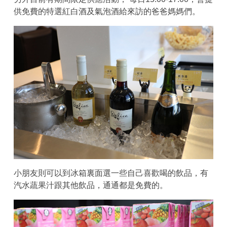
供免費的特選紅白酒及氣泡酒給來訪的爸爸媽媽們。
小朋友則可以到冰箱裏面選一些自己喜歡喝的飲品，有
汽水蔬果汁跟其他飲品，通通都是免費的。