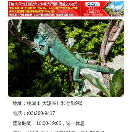
商家合作
推薦景點
討論區
聯絡我們
APP下載
地址：桃園市 大溪區仁和七街9號
電話：(03)260-9417
營業時間：10:00-19:00，週一休息