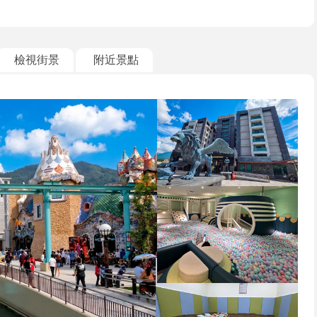
檢視街景
附近景點