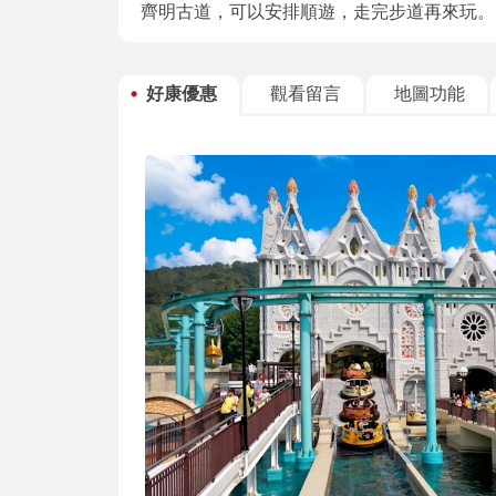
齊明古道，可以安排順遊，走完步道再來玩。
好康優惠
觀看留言
地圖功能