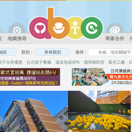
言
地圖搜尋
商家合作
類別：
搜尋：
親子住房優惠
台北親子餐廳
溫泉泡湯SPA
溜滑梯民宿
觀光工廠
D