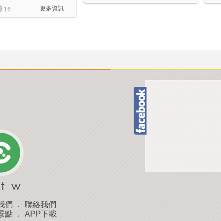
更多資訊
16
我們
．
聯絡我們
景點
．
APP下載