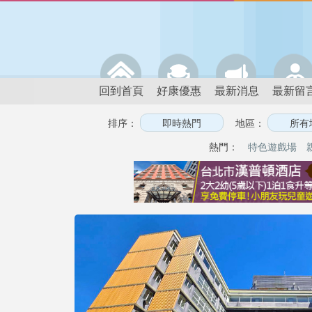
回到首頁
好康優惠
最新消息
最新留
排序：
地區：
熱門：
特色遊戲場