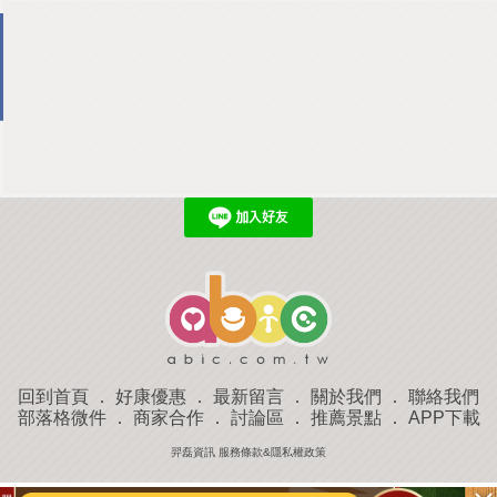
回到首頁
．
好康優惠
．
最新留言
．
關於我們
．
聯絡我們
部落格微件
．
商家合作
．
討論區
．
推薦景點
．
APP下載
羿磊資訊 服務條款&隱私權政策