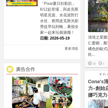
「Pixar夏日狂歡趴」
6/12起登場，與皮克斯
明星見面、水花派對打
水仗、夜間皮克斯光影
秀從早玩到晚，暑假全
家一起來玩個過癮！
清境之星樂
日期: 2026-05-19
仁愛鄉，鄰
更多消息
橘色的歐式
民...
10
1
廣告合作
約 
Cona'
力–創始店(
娜巧克力