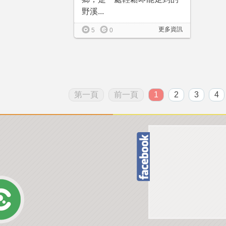
野溪...
更多資訊
5
0
第一頁
前一頁
1
2
3
4