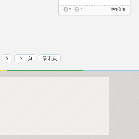
更多資訊
7
2
5
下一頁
最末頁