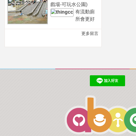
戲場-可玩水公園)
有流動廁
所會更好
更多留言