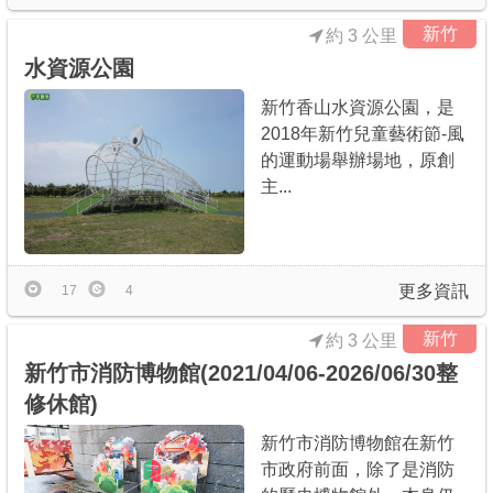
新竹
約 3 公里
水資源公園
新竹香山水資源公園，是
2018年新竹兒童藝術節-風
的運動場舉辦場地，原創
主...
更多資訊
17
4
新竹
約 3 公里
新竹市消防博物館(2021/04/06-2026/06/30整
修休館)
新竹市消防博物館在新竹
市政府前面，除了是消防