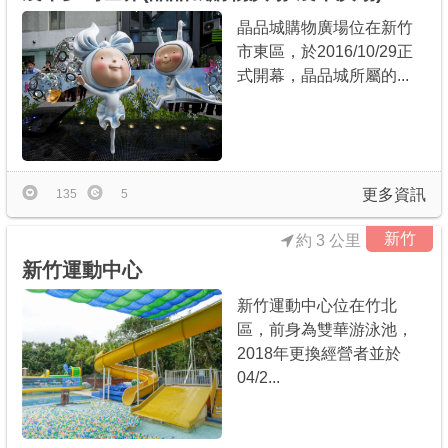
晶品城購物廣場位在新竹
市東區，於2016/10/29正
式開幕，晶品城所屬的...
更多資訊
135
5
新竹
約 3 公里
新竹運動中心
新竹運動中心位在竹北
區，前身為雙華游泳池，
2018年更換經營者並於
04/2...