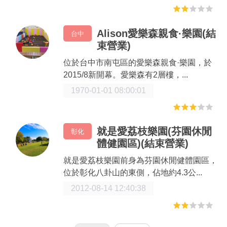
Alison愛樂森親食·樂園(結
台中
束營業)
位於台中市南屯區的愛樂森親食·樂園，於
2015/8新開幕。愛樂森有2層樓，...
1970-01-01 08:00:01
就是愛荔枝樂園(芬園休閒
彰化
體健園區)(結束營業)
就是愛荔枝樂園前身為芬園休閒健體園區，
位於彰化八卦山的東側，佔地約4.3公...
2012-08-14 12:40:38