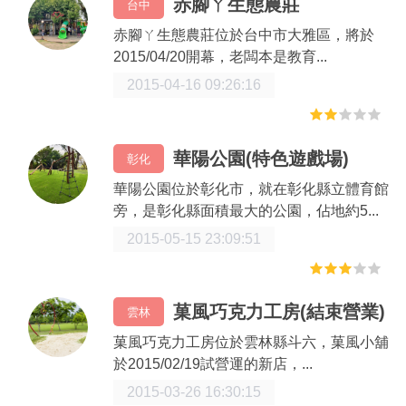
赤腳ㄚ生態農莊
台中
赤腳ㄚ生態農莊位於台中市大雅區，將於
2015/04/20開幕，老闆本是教育...
2015-04-16 09:26:16
華陽公園(特色遊戲場)
彰化
華陽公園位於彰化市，就在彰化縣立體育館
旁，是彰化縣面積最大的公園，佔地約5...
2015-05-15 23:09:51
菓風巧克力工房(結束營業)
雲林
菓風巧克力工房位於雲林縣斗六，菓風小舖
於2015/02/19試營運的新店，...
2015-03-26 16:30:15