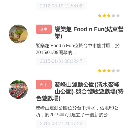
2012-06-19 12:58:02
饗樂趣 Food n Fun(結束營
台中
業)
饗樂趣 Food n Fun位於台中市龍井區，於
2015/01/09開幕的...
2015-01-31 08:12:47
鰲峰山運動公園(清水鰲峰
台中
山公園)-競合體驗遊戲場(特
色遊戲場)
鰲峰山運動公園位於台中清水，佔地60公
頃，於2015年7月建立了一個新的公...
2015-08-27 21:17:22