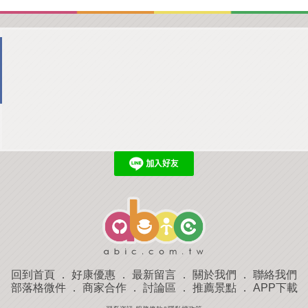
回到首頁
．
好康優惠
．
最新留言
．
關於我們
．
聯絡我們
部落格微件
．
商家合作
．
討論區
．
推薦景點
．
APP下載