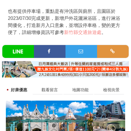
也有提供停車場，重點是有沖洗區與廁所，且園區於
2023/07/30完成更新，新增戶外花灑淋浴區，進行淋浴
間優化，打造新月入口意象，並增設停車格，變的更方
便了，詳細增修資訊可參考
新竹縣交通旅遊處
。
好康優惠
觀看留言
地圖功能
檢視街景