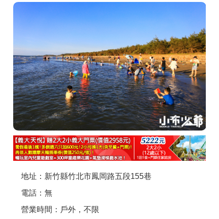
商家合作
推薦景點
討論區
聯絡我們
APP下載
地址：新竹縣竹北市鳳岡路五段155巷
電話：無
營業時間：戶外，不限