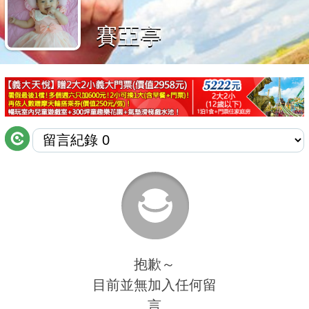
商家合作
賽亞亭
推薦景點
討論區
聯絡我們
APP下載
抱歉～
目前並無加入任何留
言