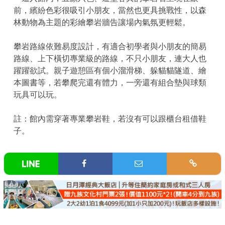
前，繽紛色彩很吸引小朋友，當然也更具挑戰性，以森
林動物為主題的彩繪攀岩牆告讓場內氣氛更輕鬆。
攀岩路線依難易度設計，有適合初學者與小朋友的簡易
路線、上下橫切專業級的路線，不只小朋友，連大人也
躍躍欲試。親子遊憩區有個小溜滑梯、躲貓貓隧道、繪
本圖書等，若攀爬完還有體力，一旁還有組合墊與球類
玩具可以玩。
註：館內需穿著專業攀岩鞋，若沒有可以跟櫃台租借鞋
子。