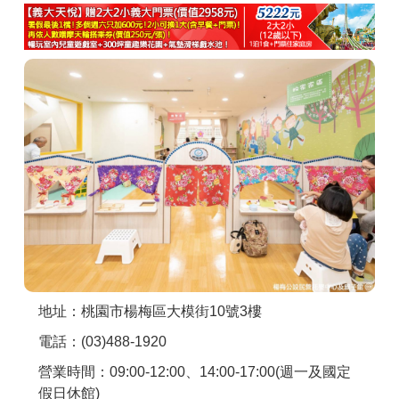
商家合作
推薦景點
討論區
聯絡我們
APP下載
地址：桃園市楊梅區大模街10號3樓
電話：(03)488-1920
營業時間：09:00-12:00、14:00-17:00(週一及國定
假日休館)