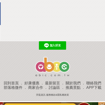
回到首頁
．
好康優惠
．
最新留言
．
關於我們
．
聯絡我們
部落格微件
．
商家合作
．
討論區
．
推薦景點
．
APP下載
羿磊資訊 服務條款&隱私權政策