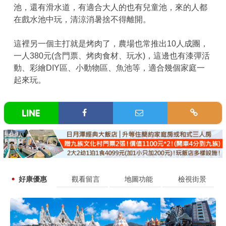
池，還有滑水道，有適合大人的也有兒童池，來的人都
在戲水池中玩，清涼消暑捨不得離開。
這裡另一個主打就是烤肉了，農場也常推出10人成團，
一人380元(含門票、烤肉食材、玩水)，這邊也有漆彈活
動、彩繪DIY區、小動物區、魚池等，適合幾個家庭一
起來玩。
好康優惠
觀看留言
地圖功能
檢視街景