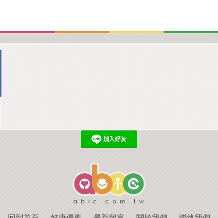
回到首頁
．
好康優惠
．
最新留言
．
關於我們
．
聯絡我們