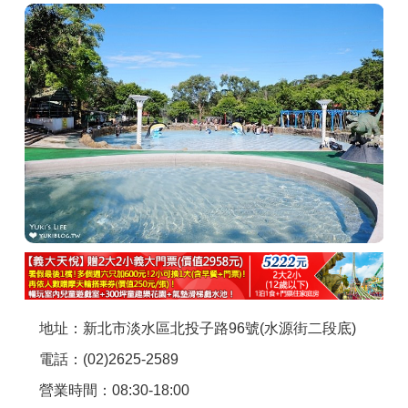
商家合作
推薦景點
討論區
聯絡我們
APP下載
地址：新北市淡水區北投子路96號(水源街二段底)
電話：(02)2625-2589
營業時間：08:30-18:00