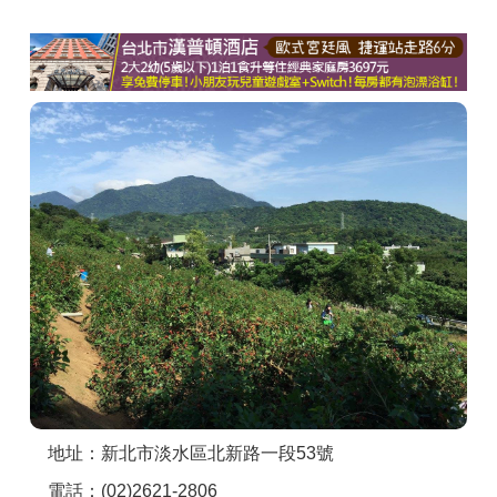
商家合作
推薦景點
討論區
聯絡我們
APP下載
地址：新北市淡水區北新路一段53號
電話：(02)2621-2806