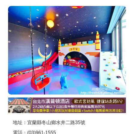
商家合作
推薦景點
討論區
聯絡我們
APP下載
地址：宜蘭縣冬山鄉水井二路35號
電話：(03)961-1555