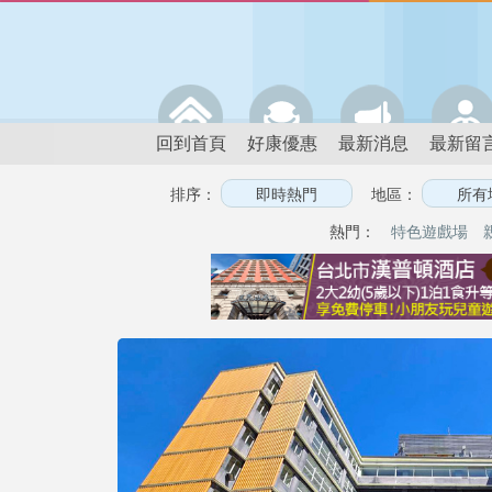
回到首頁
好康優惠
最新消息
最新留
排序：
地區：
熱門：
特色遊戲場