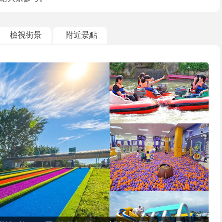
檢視街景
附近景點