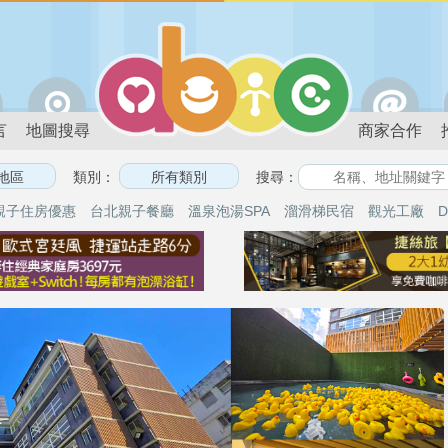
言
地圖搜尋
商家合作
類別：
搜尋：
親子住房優惠
台北親子餐廳
溫泉泡湯SPA
溜滑梯民宿
觀光工廠
D