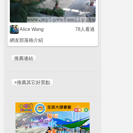
Alice Wang
78人看過
網友部落格介紹
+推薦其它好景點