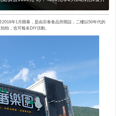
2016年1月開幕，是由宗泰食品所開設，二樓以50年代的
拍拍，也可報名DIY活動。