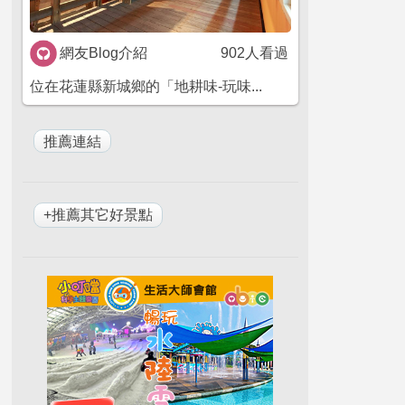
網友Blog介紹
902人看過
位在花蓮縣新城鄉的「地耕味-玩味...
+推薦其它好景點