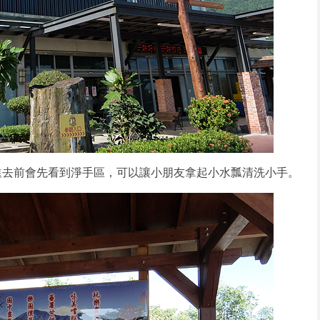
進去前會先看到淨手區，可以讓小朋友拿起小水瓢清洗小手。