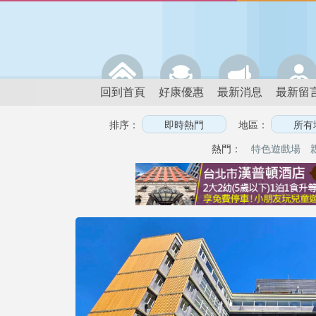
回到首頁
好康優惠
最新消息
最新留
排序：
地區：
熱門：
特色遊戲場