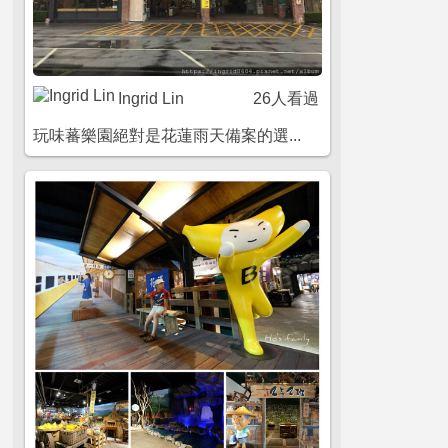
Ingrid Lin
26人看過
玩味蕃樂園絕對是花蓮雨天備案的選...