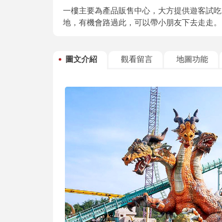
一樓主要為產品販售中心，大方提供遊客試吃
地，有機會路過此，可以帶小朋友下去走走。
圖文介紹
觀看留言
地圖功能