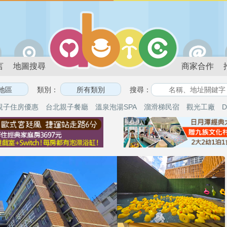
言
地圖搜尋
商家合作
類別：
搜尋：
親子住房優惠
台北親子餐廳
溫泉泡湯SPA
溜滑梯民宿
觀光工廠
D