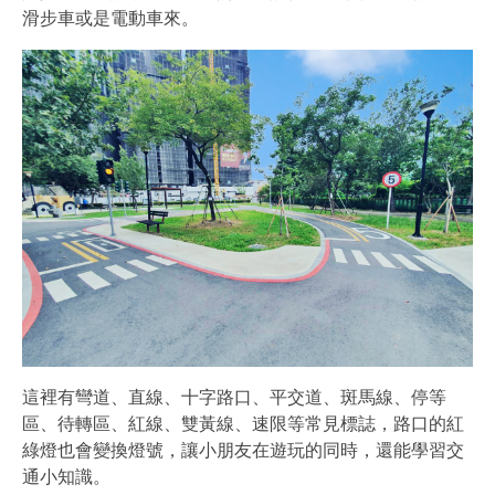
滑步車或是電動車來。
這裡有彎道、直線、十字路口、平交道、斑馬線、停等
區、待轉區、紅線、雙黃線、速限等常見標誌，路口的紅
綠燈也會變換燈號，讓小朋友在遊玩的同時，還能學習交
通小知識。