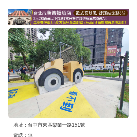
商家合作
推薦景點
討論區
聯絡我們
APP下載
地址：台中市東區樂業一路151號
電話：無