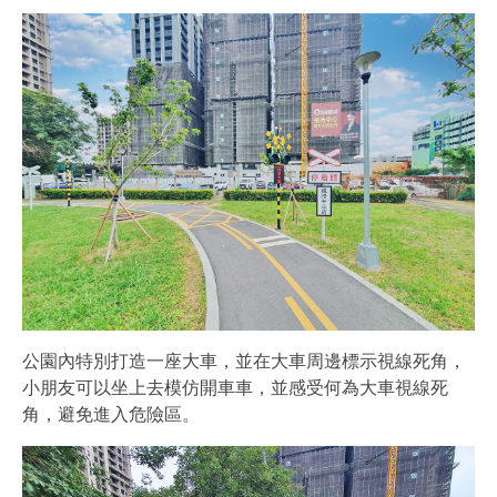
公園內特別打造一座大車，並在大車周邊標示視線死角，
小朋友可以坐上去模仿開車車，並感受何為大車視線死
角，避免進入危險區。