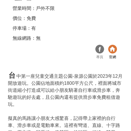
營業時間：戶外不限
價位：免費
停車場：有
無線網路：無
專頁
官網
台
中第一座兒童交通主題公園-泉源公園於2023年12月
開放遊玩。公園佔地面積約1800平方公尺，裡面將城市
街道縮小打造成可以給小朋友騎著自行車或滑步車，奔
馳遊玩的好去處，且公園內還有提供滑步車免費租借遊
玩。
擬真的馬路讓小朋友大感驚喜，記得帶上家裡的自行
車、滑步車或是電動車來。這裡有彎道、直線、十字路