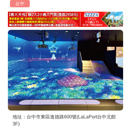
台中
商家合作
推薦景點
討論區
聯絡我們
APP下載
地址：台中市東區進德路600號(LaLaPort台中北館
3F)