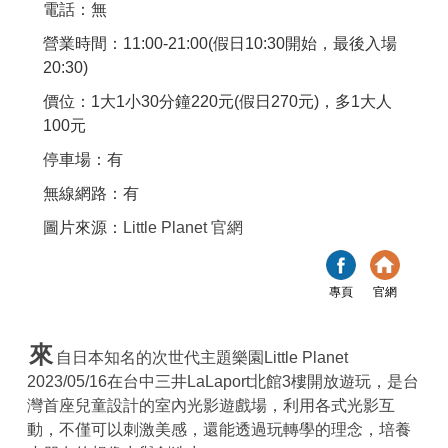
電話：無
營業時間：11:00-21:00(假日10:30開始，最後入場
20:30)
價位：1大1小30分鐘220元(假日270元)，多1大人
100元
停車場：有
無線網路：有
圖片來源：
Little Planet 官網
專頁
官網
來
自日本知名的次世代主題樂園Little Planet
2023/05/16在台中三井LaLaport北館3樓開放遊玩，是台
灣首座兒童設計的室內光影遊戲場，利用各式光影互
動，不僅可以刺激美感，還能透過玩轉學的理念，培養