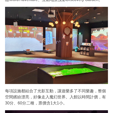
每項設施都結合了光影互動，讓遊樂多了不同樂趣，整個
空間繽紛漂亮，好像走入魔幻世界。入館以時間計價，有
30分、60分二種，票價含1大1小。