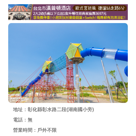
商家合作
推薦景點
討論區
聯絡我們
APP下載
地址：彰化縣彰水路二段(湖南國小旁)
電話：無
營業時間：戶外不限