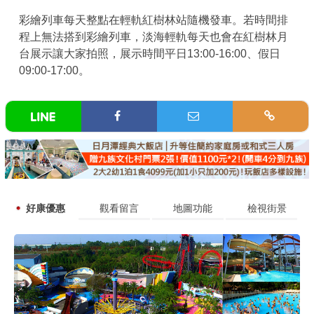
彩繪列車每天整點在輕軌紅樹林站隨機發車。若時間排
程上無法搭到彩繪列車，淡海輕軌每天也會在紅樹林月
台展示讓大家拍照，展示時間平日13:00-16:00、假日
09:00-17:00。
好康優惠
觀看留言
地圖功能
檢視街景