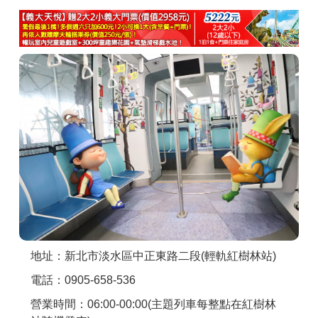
商家合作
推薦景點
討論區
聯絡我們
APP下載
地址：新北市淡水區中正東路二段(輕軌紅樹林站)
電話：0905-658-536
營業時間：06:00-00:00(主題列車每整點在紅樹林