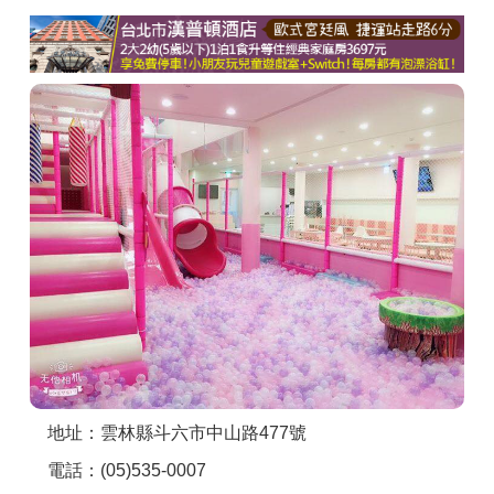
商家合作
推薦景點
討論區
聯絡我們
APP下載
地址：雲林縣斗六市中山路477號
電話：(05)535-0007