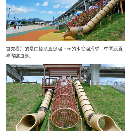
首先看到的是由提頂直線溜下來的水管溜滑梯，中間設置
攀爬隧道網。