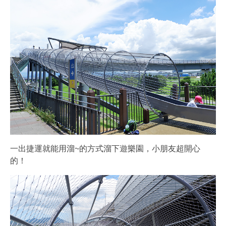
一出捷運就能用溜~的方式溜下遊樂園，小朋友超開心
的！