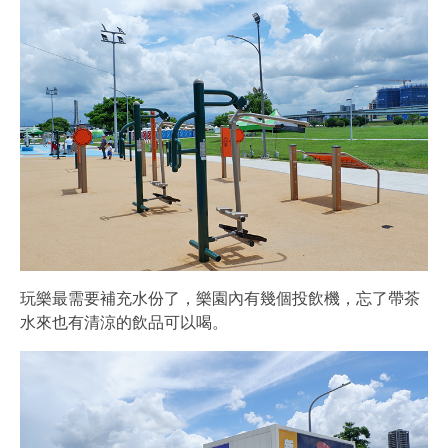
玩樂最需要補充水份了，樂園內有幾個投飲機，忘了帶茶
水來也有清涼的飲品可以喝。