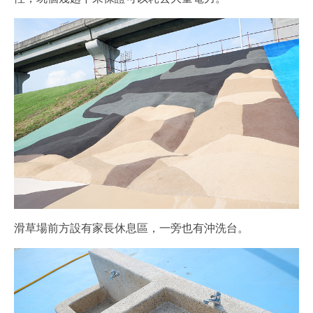
滑草場前方設有家長休息區，一旁也有沖洗台。