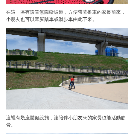
在這一區有設置無障礙坡道，方便帶著推車的家長前來，
小朋友也可以牽腳踏車或滑步車由此下來。
這裡有幾座體健設施，讓陪伴小朋友來的家長也能活動筋
骨。