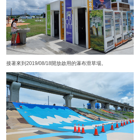
接著來到2019/08/18開放啟用的瀑布滑草場。