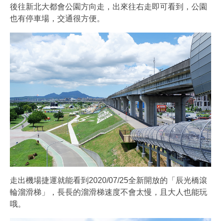
後往新北大都會公園方向走，出來往右走即可看到，公園
也有停車場，交通很方便。
走出機場捷運就能看到2020/07/25全新開放的「辰光橋滾
輪溜滑梯」，長長的溜滑梯速度不會太慢，且大人也能玩
哦。