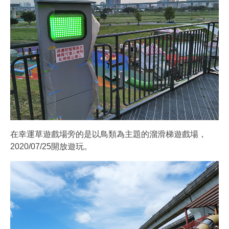
在幸運草遊戲場旁的是以鳥類為主題的溜滑梯遊戲場，
2020/07/25開放遊玩。