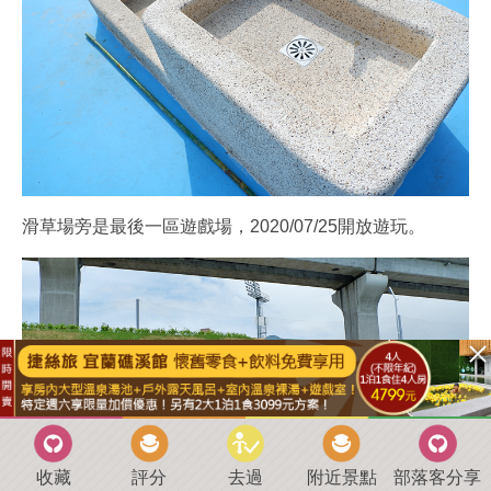
滑草場旁是最後一區遊戲場，2020/07/25開放遊玩。
收藏
評分
去過
附近景點
部落客分享