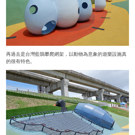
再過去是台灣藍鵲攀爬網架，以動物為意象的遊樂設施真
的很有特色。