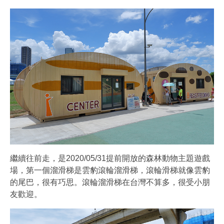
繼續往前走，是2020/05/31提前開放的森林動物主題遊戲
場，第一個溜滑梯是雲豹滾輪溜滑梯，滾輪滑梯就像雲豹
的尾巴，很有巧思。滾輪溜滑梯在台灣不算多，很受小朋
友歡迎。