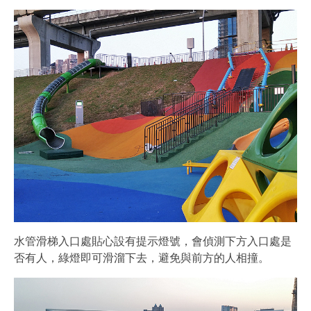
水管滑梯入口處貼心設有提示燈號，會偵測下方入口處是
否有人，綠燈即可滑溜下去，避免與前方的人相撞。