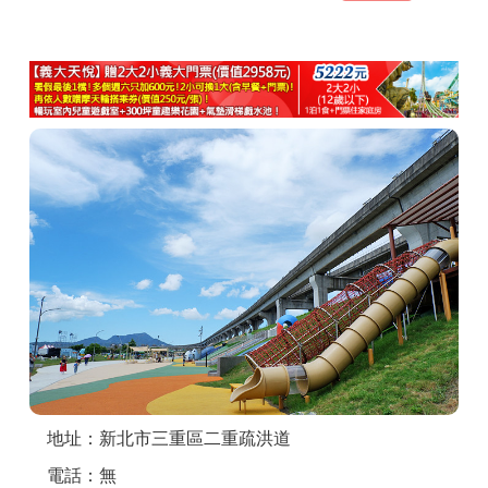
商家合作
推薦景點
討論區
聯絡我們
APP下載
地址：新北市三重區二重疏洪道
電話：無