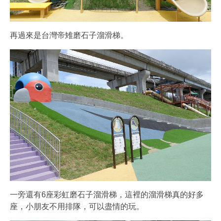
再過來是台灣帝雉磨石子溜滑梯。
一旁還有6座彩虹磨石子溜滑梯，這裡的溜滑梯真的好多
座，小朋友不用排隊，可以盡情的玩。